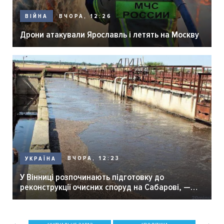
ВЧОРА, 12:26
ВІЙНА
Дрони атакували Ярославль і летять на Москву
ВЧОРА, 12:23
УКРАЇНА
У Вінниці розпочинають підготовку до
реконструкції очисних споруд на Сабарові, —
мер Вінниці.