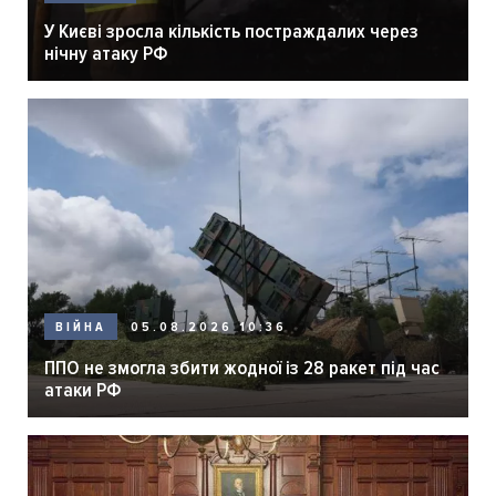
У Києві зросла кількість постраждалих через
нічну атаку РФ
05.08.2026 10:36
ВІЙНА
ППО не змогла збити жодної із 28 ракет під час
атаки РФ