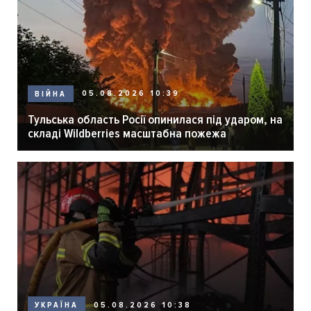
05.08.2026 10:39
ВІЙНА
Тульська область Росії опинилася під ударом, на
складі Wildberries масштабна пожежа
05.08.2026 10:38
УКРАЇНА