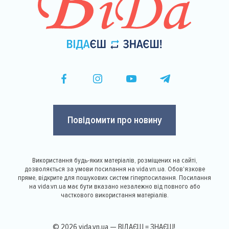
Повідомити про новину
Використання будь-яких матеріалів, розміщених на сайті,
дозволяється за умови посилання на vida.vn.ua. Обов'язкове
пряме, відкрите для пошукових систем гіперпосилання. Посилання
на vida.vn.ua має бути вказано незалежно від повного або
часткового використання матеріалів.
© 2026 vida.vn.ua — ВІДАЄШ = ЗНАЄШ!