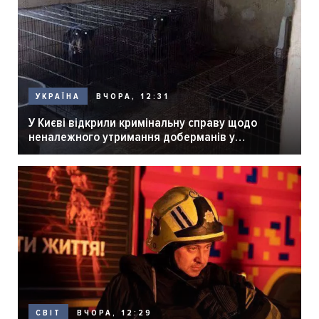
ВЧОРА, 12:31
УКРАЇНА
У Києві відкрили кримінальну справу щодо
неналежного утримання доберманів у
розпліднику
ВЧОРА, 12:29
СВІТ