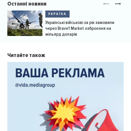
Останні новини
УКРАЇНА
Українські військові за рік замовили
через Brave1 Market озброєння на
мільярд доларів
Читайте також