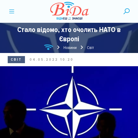
Стало відомо, хто очолить НАТО в
Європі
Новини
Світ
СВІТ
04.05.2022 10:20