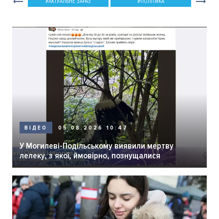
АКТУАЛЬНЕ ЗАРАЗ
ПОЛІТИКА
05.08.2026 10:47
ВІДЕО
У Могилеві-Подільському виявили мертву
лелеку, з якої, ймовірно, познущалися