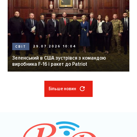
29.07.2026 10:04
СВІТ
Зеленський в США зустрівся з командою
виробника F-16 і ракет до Patriot
Більше новин
Розбивка
на
сторінки