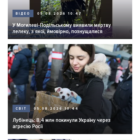
05.08.2026 10:47
ВІДЕО
У Могилеві-Подільському виявили мертву
лелеку, з якої, ймовірно, познущалися
05.08.2026 10:44
СВІТ
Лубінець: 8,4 млн покинули Україну через
агресію Росії