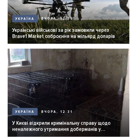
ВЧОРА, 12:39
УКРАЇНА
Українські військові за рік замовили через
Brave1 Market озброєння на мільярд доларів
ВЧОРА, 12:31
УКРАЇНА
У Києві відкрили кримінальну справу щодо
неналежного утримання доберманів у
розпліднику