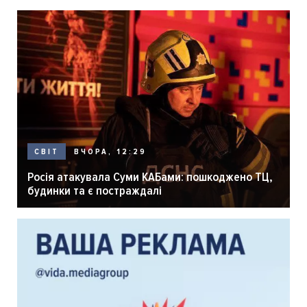
ВЧОРА, 12:29
СВІТ
Росія атакувала Суми КАБами: пошкоджено ТЦ,
будинки та є постраждалі