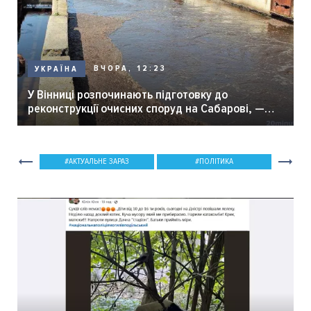
ВЧОРА, 12:23
УКРАЇНА
У Вінниці розпочинають підготовку до
реконструкції очисних споруд на Сабарові, —
мер Вінниці.
АКТУАЛЬНЕ ЗАРАЗ
ПОЛІТИКА