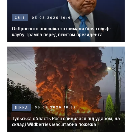
05.08.2026 10:41
СВІТ
Озброєного чоловіка затримали біля гольф-
клубу Трампа перед візитом президента
05.08.2026 10:39
ВІЙНА
Тульська область Росії опинилася під ударом, на
складі Wildberries масштабна пожежа