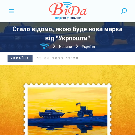
Стало відомо, якою буде нова марка
від "Укрпошти"
Новини
Україна
УКРАЇНА
15.06.2022 13:28