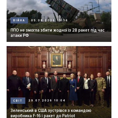
05.08.2026 10:36
ВІЙНА
ППО не змогла збити жодної із 28 ракет під час
атаки РФ
29.07.2026 10:04
СВІТ
Зеленський в США зустрівся з командою
виробника F-16 і ракет до Patriot