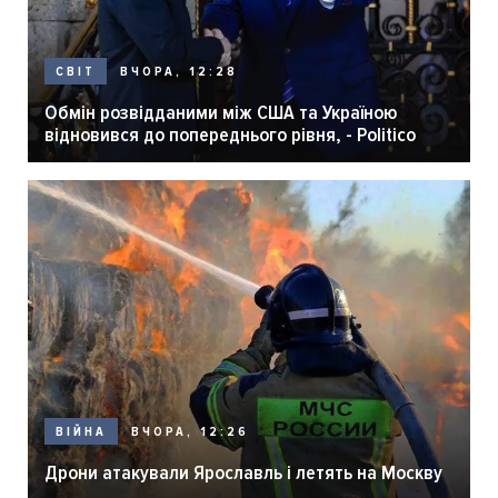
ВЧОРА, 12:28
СВІТ
Обмін розвідданими між США та Україною
відновився до попереднього рівня, - Politico
ВЧОРА, 12:26
ВІЙНА
Дрони атакували Ярославль і летять на Москву