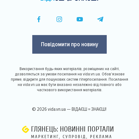
Повідомити про новину
Використання будь-яких матеріалів, розміщених на сайті,
дозволяється за умови посилання на vida.vn.ua. Обов'язкове
пряме, відкрите для пошукових систем гіперпосилання. Посилання
на vida.vn.ua має бути вказано незалежно від повного або
часткового використання матеріалів.
© 2026 vida.vn.ua — ВІДАЄШ = ЗНАЄШ!
ГЛЯНЕЦЬ: НОВИННІ ПОРТАЛИ
МАРКЕТИНГ, СУПРОВІД, РЕКЛАМА