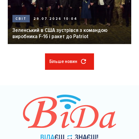
29.07.2026 10:04
СВІТ
Зеленський в США зустрівся з командою
виробника F-16 і ракет до Patriot
Більше новин
Розбивка
на
сторінки