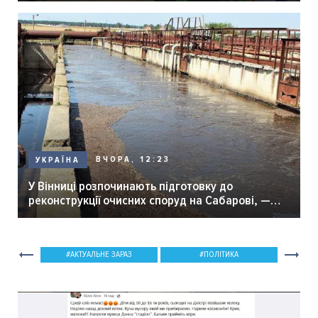
ВЧОРА, 12:23
УКРАЇНА
У Вінниці розпочинають підготовку до
реконструкції очисних споруд на Сабарові, —
мер Вінниці.
АКТУАЛЬНЕ ЗАРАЗ
ПОЛІТИКА