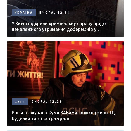
ВЧОРА, 12:31
УКРАЇНА
У Києві відкрили кримінальну справу щодо
неналежного утримання доберманів у
розпліднику
ВЧОРА, 12:29
СВІТ
Росія атакувала Суми КАБами: пошкоджено ТЦ,
будинки та є постраждалі