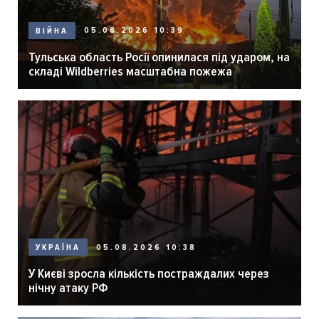
05.08.2026 10:39
ВІЙНА
Тульська область Росії опинилася під ударом, на
складі Wildberries масштабна пожежа
05.08.2026 10:38
УКРАЇНА
У Києві зросла кількість постраждалих через
нічну атаку РФ