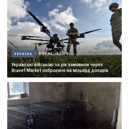
ВЧОРА, 12:39
УКРАЇНА
Українські військові за рік замовили через
Brave1 Market озброєння на мільярд доларів