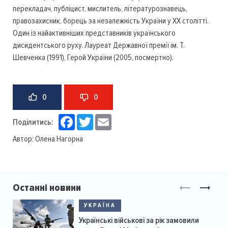
перекладач, публіцист, мислитель, літературознавець,
правозахисник, борець за незалежність України у XX столітті.
Один із найактивніших представників українського
дисидентського руху. Лауреат Державної премії ім. Т.
Шевченка (1991), Герой України (2005, посмертно).
0
0
Facebook
Twitter
Email
Поділитись:
Автор:
Олена Нагорна
Останні новини
УКРАЇНА
Українські військові за рік замовили