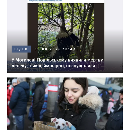
05.08.2026 10:47
ВІДЕО
У Могилеві-Подільському виявили мертву
лелеку, з якої, ймовірно, познущалися