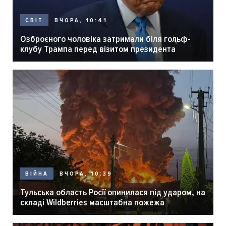
ВЧОРА, 10:41
СВІТ
Озброєного чоловіка затримали біля гольф-
клубу Трампа перед візитом президента
ВЧОРА, 10:39
ВІЙНА
Тульська область Росії опинилася під ударом, на
складі Wildberries масштабна пожежа