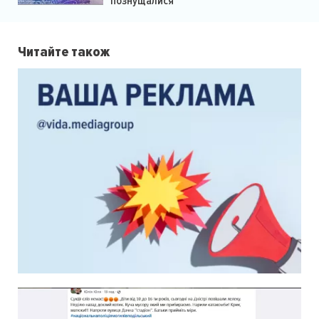
познущалися
Читайте також