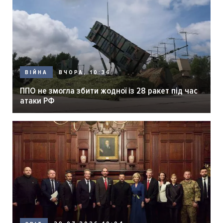
ВЧОРА, 10:36
ВІЙНА
ППО не змогла збити жодної із 28 ракет під час
атаки РФ