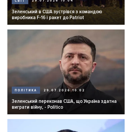
29.07.2026 10:04
СВІТ
Зеленський в США зустрівся з командою
виробника F-16 і ракет до Patriot
29.07.2026 10:02
ПОЛІТИКА
Зеленський переконав США, що Україна здатна
виграти війну, - Politico