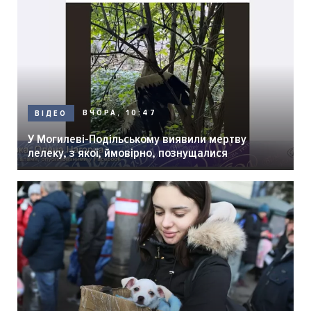
ВЧОРА, 10:47
ВІДЕО
У Могилеві-Подільському виявили мертву
лелеку, з якої, ймовірно, познущалися