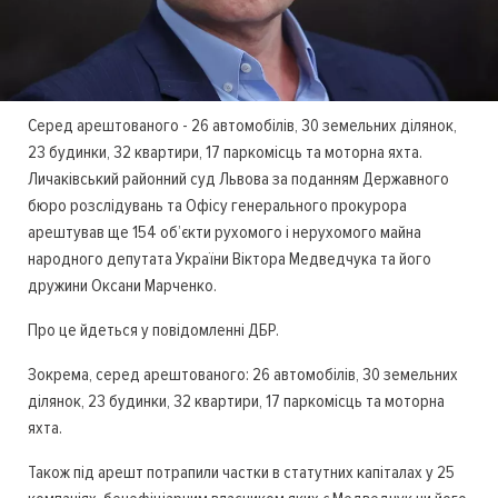
Серед арештованого - 26 автомобілів, 30 земельних ділянок,
23 будинки, 32 квартири, 17 паркомісць та моторна яхта.
Личаківський районний суд Львова за поданням Державного
бюро розслідувань та Офісу генерального прокурора
арештував ще 154 об’єкти рухомого і нерухомого майна
народного депутата України Віктора Медведчука та його
дружини Оксани Марченко.
Про це йдеться у повідомленні ДБР.
Зокрема, серед арештованого: 26 автомобілів, 30 земельних
ділянок, 23 будинки, 32 квартири, 17 паркомісць та моторна
яхта.
Також під арешт потрапили частки в статутних капіталах у 25