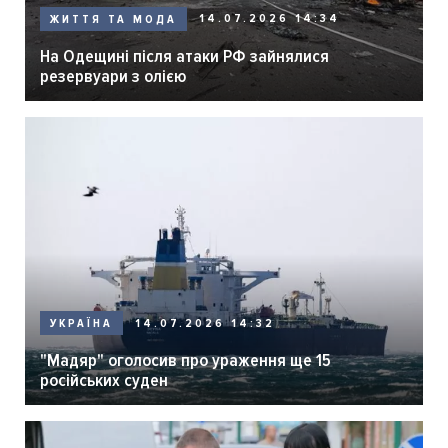
14.07.2026 14:34
ЖИТТЯ ТА МОДА
На Одещині після атаки РФ зайнялися
резервуари з олією
14.07.2026 14:32
УКРАЇНА
"Мадяр" оголосив про ураження ще 15
російських суден