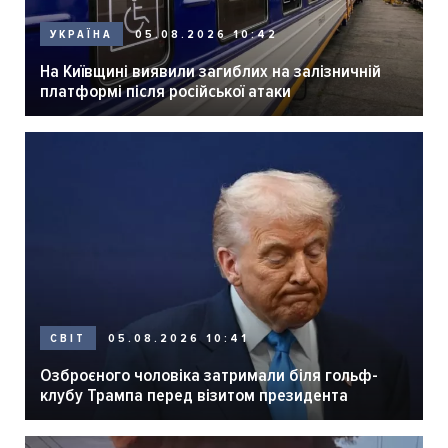
05.08.2026 10:42
УКРАЇНА
На Київщині виявили загиблих на залізничній
платформі після російської атаки
05.08.2026 10:41
СВІТ
Озброєного чоловіка затримали біля гольф-
клубу Трампа перед візитом президента