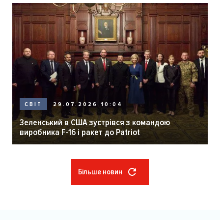
29.07.2026 10:04
СВІТ
Зеленський в США зустрівся з командою
виробника F-16 і ракет до Patriot
Більше новин
Розбивка
на
сторінки