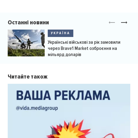
Останні новини
УКРАЇНА
Українські військові за рік замовили
через Brave1 Market озброєння на
мільярд доларів
Читайте також