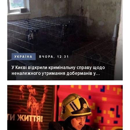
ВЧОРА, 12:31
УКРАЇНА
У Києві відкрили кримінальну справу щодо
неналежного утримання доберманів у
розпліднику