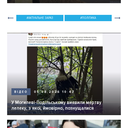
мер Вінниці.
АКТУАЛЬНЕ ЗАРАЗ
ПОЛІТИКА
05.08.2026 10:47
ВІДЕО
У Могилеві-Подільському виявили мертву
лелеку, з якої, ймовірно, познущалися