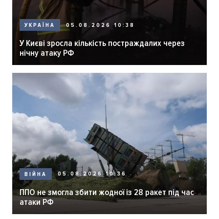
05.08.2026 10:38
УКРАЇНА
У Києві зросла кількість постраждалих через
нічну атаку РФ
05.08.2026 10:36
ВІЙНА
ППО не змогла збити жодної із 28 ракет під час
атаки РФ