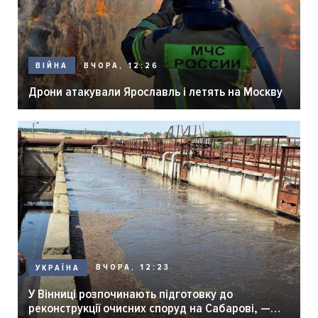
ВЧОРА, 12:26
ВІЙНА
Дрони атакували Ярославль і летять на Москву
ВЧОРА, 12:23
УКРАЇНА
У Вінниці розпочинають підготовку до
реконструкції очисних споруд на Сабарові, —