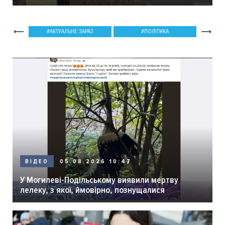
мер Вінниці.
АКТУАЛЬНЕ ЗАРАЗ
ПОЛІТИКА
05.08.2026 10:47
ВІДЕО
У Могилеві-Подільському виявили мертву
лелеку, з якої, ймовірно, познущалися