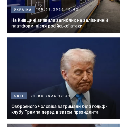
05.08.2026 10:42
УКРАЇНА
На Київщині виявили загиблих на залізничній
платформі після російської атаки
05.08.2026 10:41
СВІТ
Озброєного чоловіка затримали біля гольф-
клубу Трампа перед візитом президента