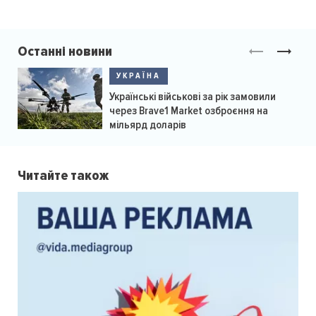
Останні новини
УКРАЇНА
Українські військові за рік замовили
через Brave1 Market озброєння на
мільярд доларів
Читайте також