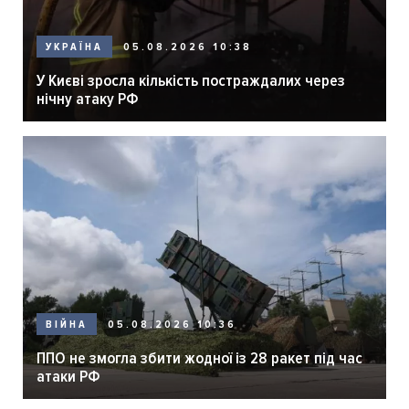
05.08.2026 10:38
УКРАЇНА
У Києві зросла кількість постраждалих через
нічну атаку РФ
05.08.2026 10:36
ВІЙНА
ППО не змогла збити жодної із 28 ракет під час
атаки РФ