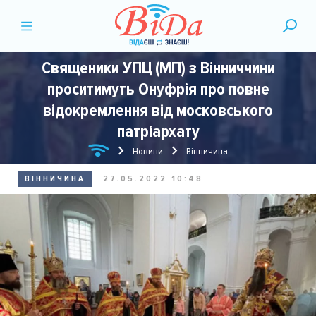
Священики УПЦ (МП) з Вінниччини
проситимуть Онуфрія про повне
відокремлення від московського
патріархату
Новини
Вінничина
ВІННИЧИНА
27.05.2022 10:48