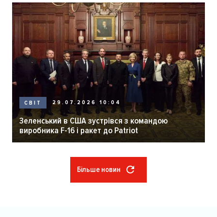
29.07.2026 10:04
СВІТ
Зеленський в США зустрівся з командою
виробника F-16 і ракет до Patriot
Більше новин
Розбивка
на
сторінки