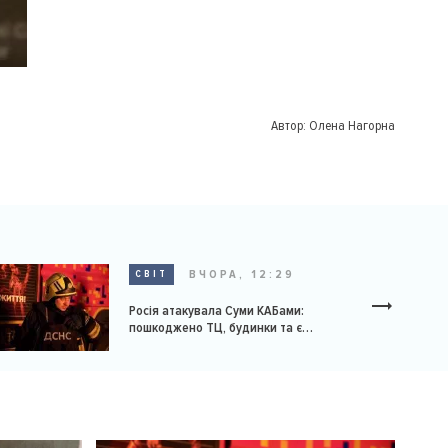
Автор:
Олена Нагорна
ВЧОРА, 12:29
СВІТ
Росія атакувала Суми КАБами:
пошкоджено ТЦ, будинки та є
постраждалі