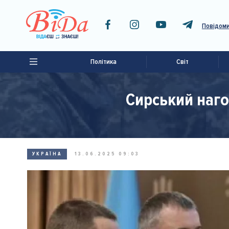
Повідоми
Політика
Світ
Сирський наго
УКРАЇНА
13.06.2025 09:03