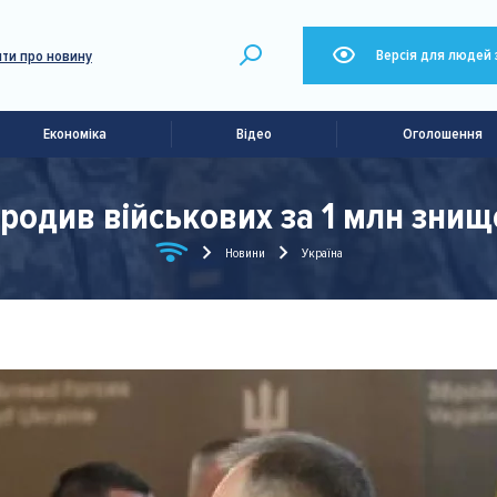
Версія для людей 
ти про новину
Економіка
Відео
Оголошення
родив військових за 1 млн знищ
Новини
Україна