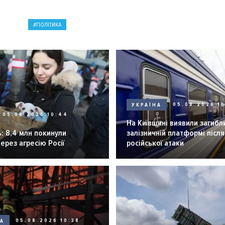
ПОЛІТИКА
УКРАЇНА
05.08.2026 1
05.08.2026 10:44
На Київщині виявили загибл
: 8,4 млн покинули
залізничній платформі після
через агресію Росії
російської атаки
НА
05.08.2026 10:38