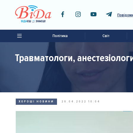
Повідоми
Політика
Світ
Травматологи, анестезіологи
ХОРОШІ НОВИНИ
26.04.2022 10:04