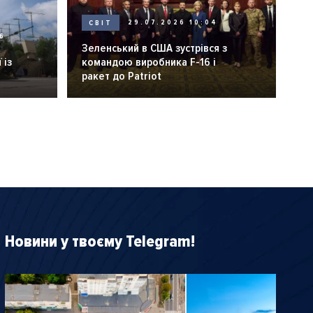
СВІТ
29.07.2026 10:04
6
Зеленський в США зустрівся з
 із
командою виробника F-16 і
ракет до Patriot
Новини у твоєму Telegram!