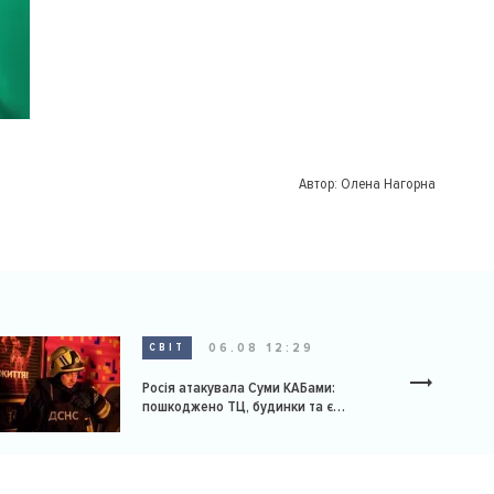
Автор:
Олена Нагорна
06.08 12:29
СВІТ
Росія атакувала Суми КАБами:
пошкоджено ТЦ, будинки та є
постраждалі