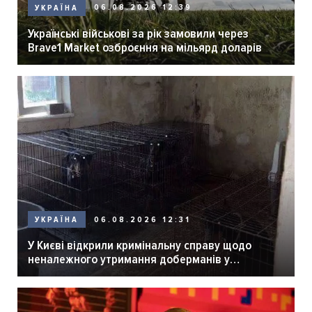
06.08.2026 12:39
УКРАЇНА
Українські військові за рік замовили через
Brave1 Market озброєння на мільярд доларів
06.08.2026 12:31
УКРАЇНА
У Києві відкрили кримінальну справу щодо
неналежного утримання доберманів у
розпліднику