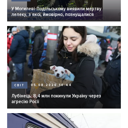
У Могилеві-Подільському виявили мертву
лелеку, з якої, ймовірно, познущалися
05.08.2026 10:44
СВІТ
Лубінець: 8,4 млн покинули Україну через
агресію Росії