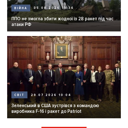
05.08.2026 10:36
ВІЙНА
ППО не змогла збити жодної із 28 ракет під час
атаки РФ
29.07.2026 10:04
СВІТ
Зеленський в США зустрівся з командою
виробника F-16 і ракет до Patriot