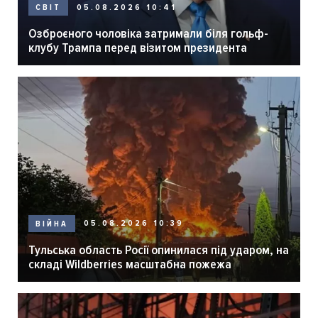
05.08.2026 10:41
СВІТ
Озброєного чоловіка затримали біля гольф-
клубу Трампа перед візитом президента
05.08.2026 10:39
ВІЙНА
Тульська область Росії опинилася під ударом, на
складі Wildberries масштабна пожежа