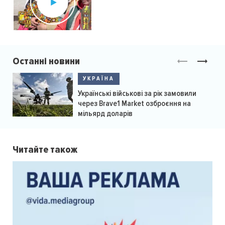
Останні новини
УКРАЇНА
Українські військові за рік замовили
через Brave1 Market озброєння на
мільярд доларів
Читайте також