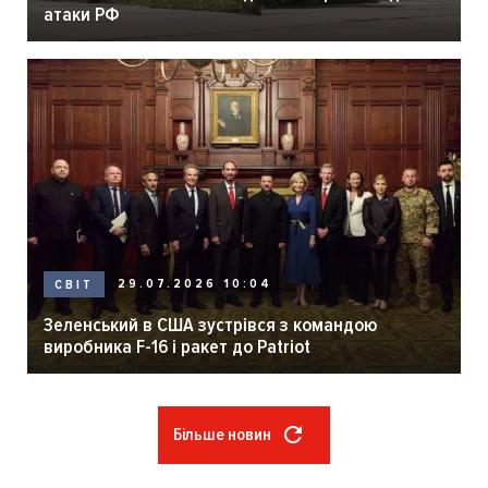
атаки РФ
29.07.2026 10:04
СВІТ
Зеленський в США зустрівся з командою
виробника F-16 і ракет до Patriot
Більше новин
Розбивка
на
сторінки