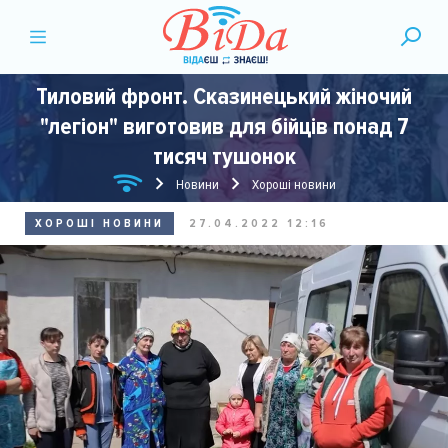
Тиловий фронт. Сказинецький жіночий
"легіон" виготовив для бійців понад 7
тисяч тушонок
Новини
Хороші новини
ХОРОШІ НОВИНИ
27.04.2022 12:16