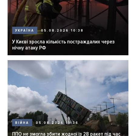
05.08.2026 10:38
УКРАЇНА
У Києві зросла кількість постраждалих через
нічну атаку РФ
05.08.2026 10:36
ВІЙНА
ППО не змогла збити жодної із 28 ракет під час