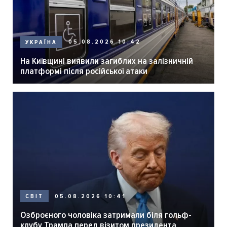
05.08.2026 10:42
УКРАЇНА
На Київщині виявили загиблих на залізничній
платформі після російської атаки
05.08.2026 10:41
СВІТ
Озброєного чоловіка затримали біля гольф-
клубу Трампа перед візитом президента