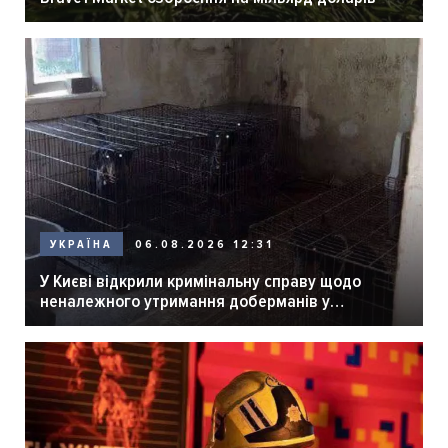
06.08.2026 12:31
УКРАЇНА
У Києві відкрили кримінальну справу щодо
неналежного утримання доберманів у
розпліднику