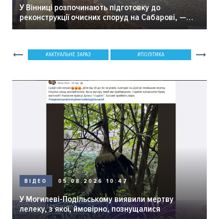
У Вінниці розпочинають підготовку до
реконструкції очисних споруд на Сабарові, —
мер Вінниці.
АКТУАЛЬНЕ ЗАРАЗ
ПОЛІТИКА
05.08.2026 10:47
ВІДЕО
У Могилеві-Подільському виявили мертву
лелеку, з якої, ймовірно, познущалися