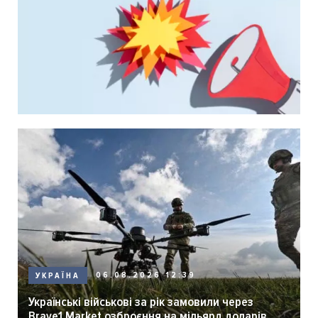
06.08.2026 12:39
УКРАЇНА
Українські військові за рік замовили через
Brave1 Market озброєння на мільярд доларів