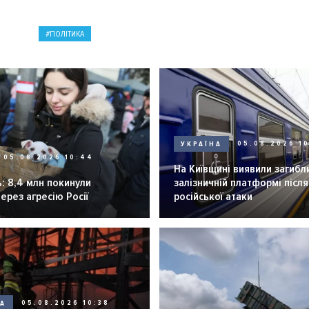
ПОЛІТИКА
УКРАЇНА
05.08.2026 1
05.08.2026 10:44
На Київщині виявили загибл
: 8,4 млн покинули
залізничній платформі після
через агресію Росії
російської атаки
НА
05.08.2026 10:38