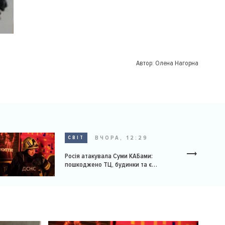
Автор:
Олена Нагорна
ВЧОРА, 12:29
СВІТ
Росія атакувала Суми КАБами:
пошкоджено ТЦ, будинки та є
постраждалі