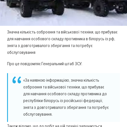
Значна кількість озброєння та військової техніки, що прибуває
для навчання особового складу противника в білорусь із рф,
знята з довготривалого зберігання та потребує
обслуговування
Про це повідомляє Генеральний штаб ЗСУ.
«За наявною інформацією, значна кількість
озброєння та військової техніки, що прибуває
для навчання особового складу противника до
республіки білорусь із російської федерації,
знята з довготривалого зберігання та потребує
обслуговування.
Також відомо, що до робіт на цій техніці залучаються