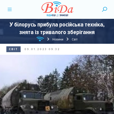
У білорусь прибула російська техніка,
знята із тривалого зберігання
Новини
Світ
СВІТ
09.01.2023 09:32