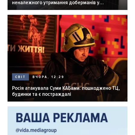
неналежного утримання доберманів у
розпліднику
ВЧОРА, 12:29
СВІТ
Росія атакувала Суми КАБами: пошкоджено ТЦ,
будинки та є постраждалі