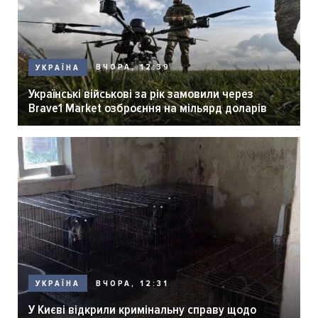
ВЧОРА, 12:39
УКРАЇНА
Українські військові за рік замовили через
Brave1 Market озброєння на мільярд доларів
ВЧОРА, 12:31
УКРАЇНА
У Києві відкрили кримінальну справу щодо