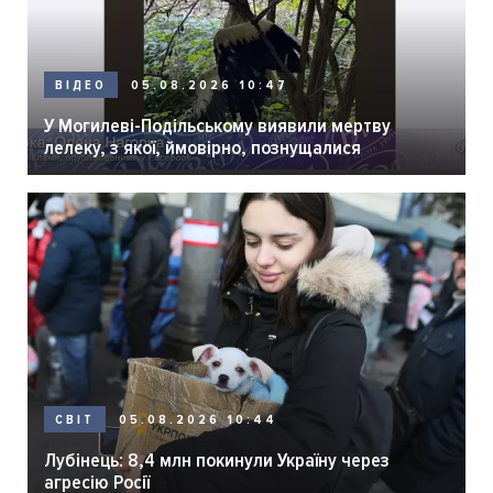
05.08.2026 10:47
ВІДЕО
У Могилеві-Подільському виявили мертву
лелеку, з якої, ймовірно, познущалися
05.08.2026 10:44
СВІТ
Лубінець: 8,4 млн покинули Україну через
агресію Росії