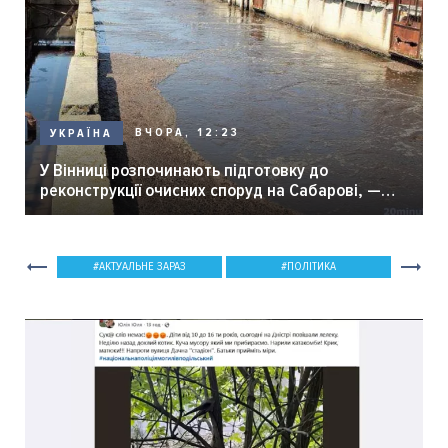
ВЧОРА, 12:23
УКРАЇНА
У Вінниці розпочинають підготовку до
реконструкції очисних споруд на Сабарові, —
мер Вінниці.
АКТУАЛЬНЕ ЗАРАЗ
ПОЛІТИКА