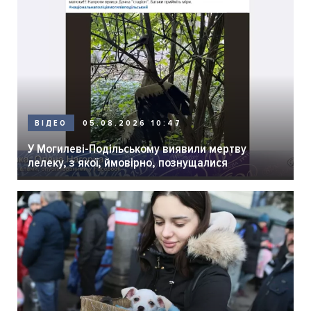
05.08.2026 10:47
ВІДЕО
У Могилеві-Подільському виявили мертву
лелеку, з якої, ймовірно, познущалися