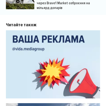
через Brave1 Market озброєння на
мільярд доларів
Читайте також