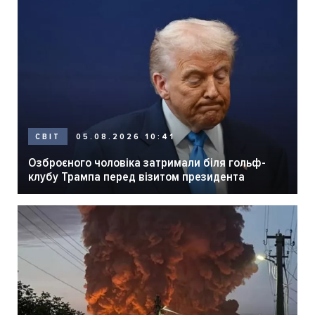
05.08.2026 10:41
СВІТ
Озброєного чоловіка затримали біля гольф-
клубу Трампа перед візитом президента