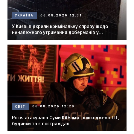
06.08.2026 12:31
УКРАЇНА
У Києві відкрили кримінальну справу щодо
неналежного утримання доберманів у
розпліднику
06.08.2026 12:29
СВІТ
Росія атакувала Суми КАБами: пошкоджено ТЦ,
будинки та є постраждалі