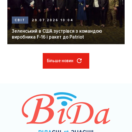
29.07.2026 10:04
СВІТ
Зеленський в США зустрівся з командою
виробника F-16 і ракет до Patriot
Більше новин
Розбивка
на
сторінки