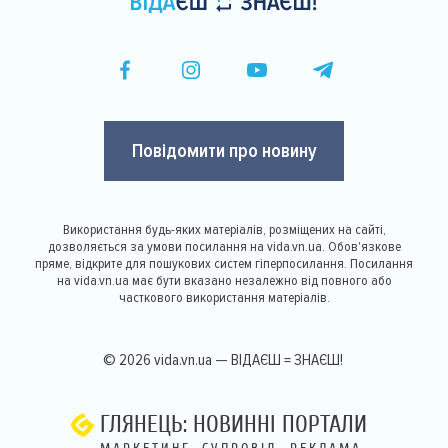
Повідомити про новину
Використання будь-яких матеріалів, розміщених на сайті,
дозволяється за умови посилання на vida.vn.ua. Обов'язкове
пряме, відкрите для пошукових систем гіперпосилання. Посилання
на vida.vn.ua має бути вказано незалежно від повного або
часткового використання матеріалів.
© 2026 vida.vn.ua — ВІДАЄШ = ЗНАЄШ!
ГЛЯНЕЦЬ: НОВИННІ ПОРТАЛИ