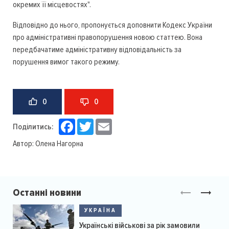
окремих її місцевостях".
Відповідно до нього, пропонується доповнити Кодекс України
про адміністративні правопорушення новою статтею. Вона
передбачатиме адміністративну відповідальність за
порушення вимог такого режиму.
0
0
Facebook
Twitter
Email
Поділитись:
Автор:
Олена Нагорна
Останні новини
УКРАЇНА
Українські військові за рік замовили