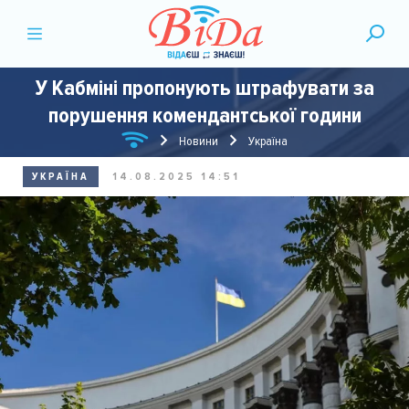
У Кабміні пропонують штрафувати за
порушення комендантської години
Новини
Україна
УКРАЇНА
14.08.2025 14:51