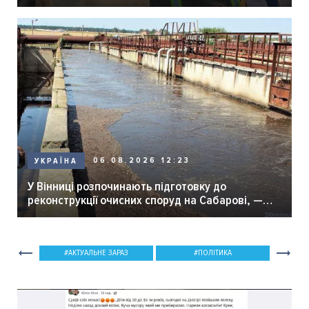
06.08.2026 12:23
УКРАЇНА
У Вінниці розпочинають підготовку до
реконструкції очисних споруд на Сабарові, —
мер Вінниці.
АКТУАЛЬНЕ ЗАРАЗ
ПОЛІТИКА