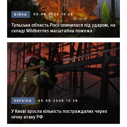
05.08.2026 10:39
ВІЙНА
Тульська область Росії опинилася під ударом, на
складі Wildberries масштабна пожежа
05.08.2026 10:38
УКРАЇНА
У Києві зросла кількість постраждалих через
нічну атаку РФ