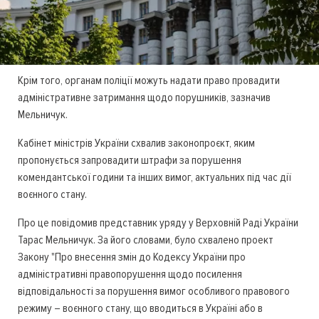
Крім того, органам поліції можуть надати право провадити
адміністративне затримання щодо порушників, зазначив
Мельничук.
Кабінет міністрів України схвалив законопроєкт, яким
пропонується запровадити штрафи за порушення
комендантської години та інших вимог, актуальних під час дії
воєнного стану.
Про це повідомив представник уряду у Верховній Раді України
Тарас Мельничук. За його словами, було схвалено проект
Закону "Про внесення змін до Кодексу України про
адміністративні правопорушення щодо посилення
відповідальності за порушення вимог особливого правового
режиму – воєнного стану, що вводиться в Україні або в