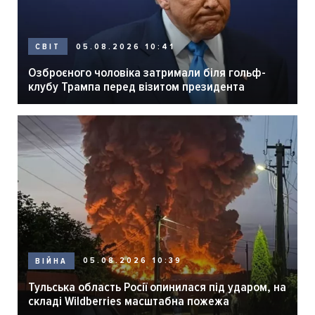
05.08.2026 10:41
СВІТ
Озброєного чоловіка затримали біля гольф-
клубу Трампа перед візитом президента
05.08.2026 10:39
ВІЙНА
Тульська область Росії опинилася під ударом, на
складі Wildberries масштабна пожежа