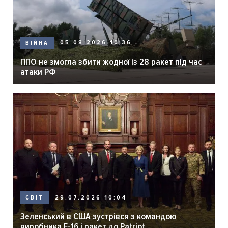
05.08.2026 10:36
ВІЙНА
ППО не змогла збити жодної із 28 ракет під час
атаки РФ
29.07.2026 10:04
СВІТ
Зеленський в США зустрівся з командою
виробника F-16 і ракет до Patriot