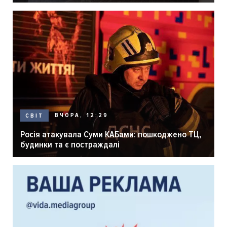
розпліднику
ВЧОРА, 12:29
СВІТ
Росія атакувала Суми КАБами: пошкоджено ТЦ,
будинки та є постраждалі