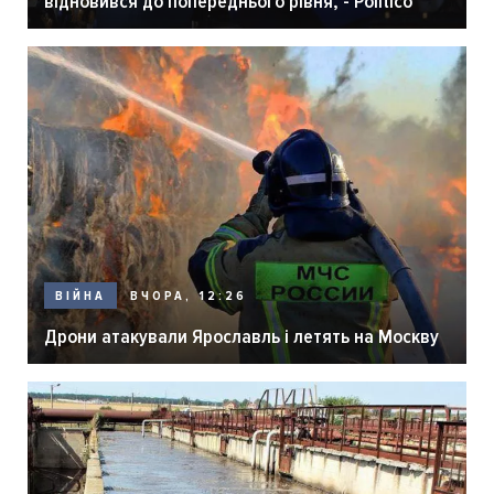
відновився до попереднього рівня, - Politico
ВЧОРА, 12:26
ВІЙНА
Дрони атакували Ярославль і летять на Москву