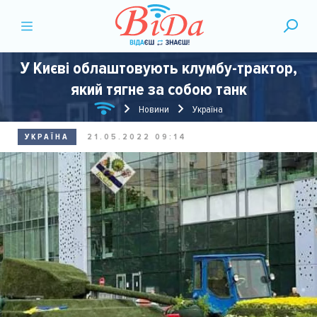
У Києві облаштовують клумбу-трактор,
який тягне за собою танк
Новини
Україна
УКРАЇНА
21.05.2022 09:14