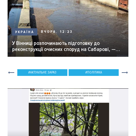
ВЧОРА, 12:23
УКРАЇНА
У Вінниці розпочинають підготовку до
реконструкції очисних споруд на Сабарові, —
мер Вінниці.
АКТУАЛЬНЕ ЗАРАЗ
ПОЛІТИКА