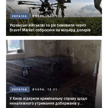
ВЧОРА, 12:39
УКРАЇНА
Українські військові за рік замовили через
Brave1 Market озброєння на мільярд доларів
ВЧОРА, 12:31
УКРАЇНА
У Києві відкрили кримінальну справу щодо
неналежного утримання доберманів у