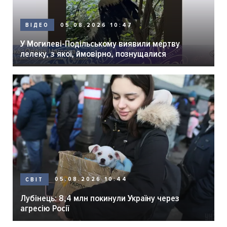
05.08.2026 10:47
ВІДЕО
У Могилеві-Подільському виявили мертву
лелеку, з якої, ймовірно, познущалися
05.08.2026 10:44
СВІТ
Лубінець: 8,4 млн покинули Україну через
агресію Росії