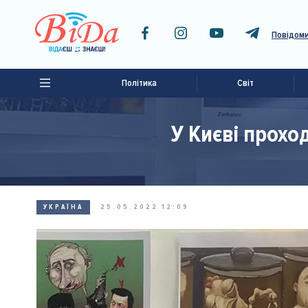
Повідоми
Політика
Світ
У Києві прохо
УКРАЇНА
25.05.2022 12:09