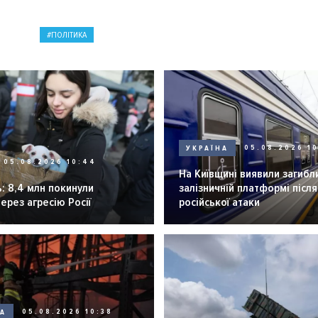
ПОЛІТИКА
УКРАЇНА
05.08.2026 1
05.08.2026 10:44
На Київщині виявили загибл
: 8,4 млн покинули
залізничній платформі після
через агресію Росії
російської атаки
НА
05.08.2026 10:38