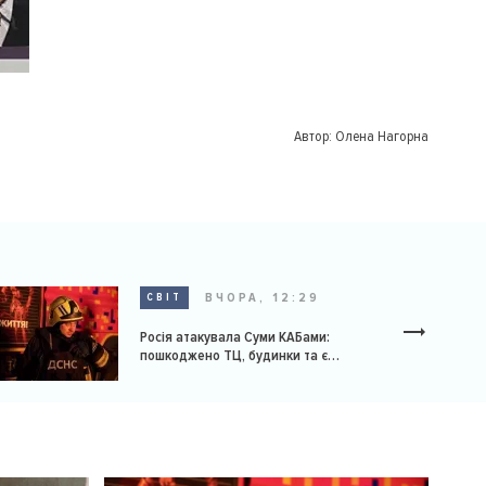
Автор:
Олена Нагорна
ВЧОРА, 12:29
СВІТ
Росія атакувала Суми КАБами:
пошкоджено ТЦ, будинки та є
постраждалі