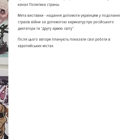
канал Политика страны.
Мета виставки - надання допомоги українцям у подоланні
страхів війни за допомогою карикатур про російського
диктатора та "другу армію світу".
Після цього автори планують показати свої роботи в
європейських містах.