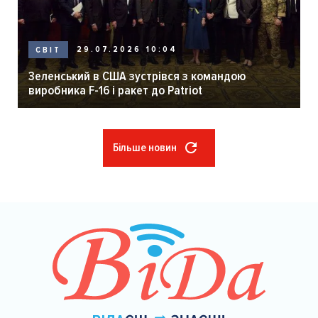
29.07.2026 10:04
СВІТ
Зеленський в США зустрівся з командою
виробника F-16 і ракет до Patriot
Більше новин
Розбивка
на
сторінки