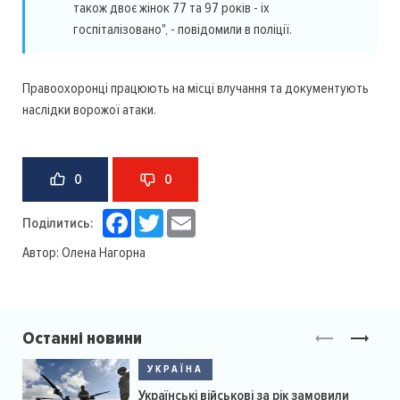
також двоє жінок 77 та 97 років - іх
госпіталізовано", - повідомили в поліції.
Правоохоронці працюють на місці влучання та документують
наслідки ворожої атаки.
0
0
Facebook
Twitter
Email
Поділитись:
Автор:
Олена Нагорна
Останні новини
УКРАЇНА
Українські військові за рік замовили