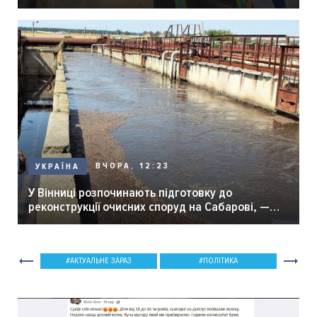
ВЧОРА, 12:23
УКРАЇНА
У Вінниці розпочинають підготовку до
реконструкції очисних споруд на Сабарові, —
мер Вінниці.
АКТУАЛЬНЕ ЗАРАЗ
ПОЛІТИКА