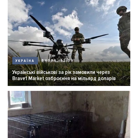
ВЧОРА, 12:39
УКРАЇНА
Українські військові за рік замовили через
Brave1 Market озброєння на мільярд доларів