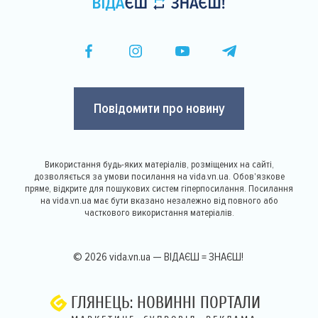
Повідомити про новину
Використання будь-яких матеріалів, розміщених на сайті,
дозволяється за умови посилання на vida.vn.ua. Обов'язкове
пряме, відкрите для пошукових систем гіперпосилання. Посилання
на vida.vn.ua має бути вказано незалежно від повного або
часткового використання матеріалів.
© 2026 vida.vn.ua — ВІДАЄШ = ЗНАЄШ!
ГЛЯНЕЦЬ: НОВИННІ ПОРТАЛИ