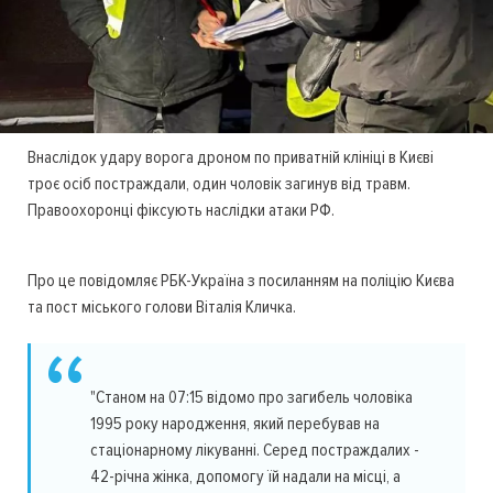
Внаслідок удару ворога дроном по приватній клініці в Києві
троє осіб постраждали, один чоловік загинув від травм.
Правоохоронці фіксують наслідки атаки РФ.
Про це повідомляє РБК-Україна з посиланням на поліцію Києва
та пост міського голови Віталія Кличка.
"Станом на 07:15 відомо про загибель чоловіка
1995 року народження, який перебував на
стаціонарному лікуванні. Серед постраждалих -
42-річна жінка, допомогу їй надали на місці, а