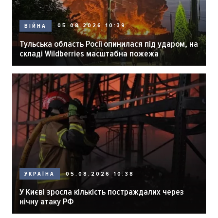
05.08.2026 10:39
ВІЙНА
Тульська область Росії опинилася під ударом, на
складі Wildberries масштабна пожежа
05.08.2026 10:38
УКРАЇНА
У Києві зросла кількість постраждалих через
нічну атаку РФ