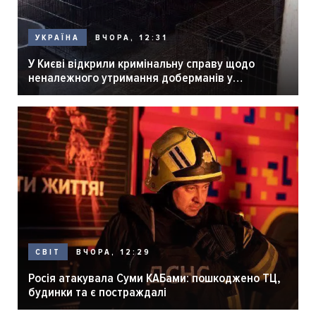
ВЧОРА, 12:31
УКРАЇНА
У Києві відкрили кримінальну справу щодо
неналежного утримання доберманів у
розпліднику
ВЧОРА, 12:29
СВІТ
Росія атакувала Суми КАБами: пошкоджено ТЦ,
будинки та є постраждалі