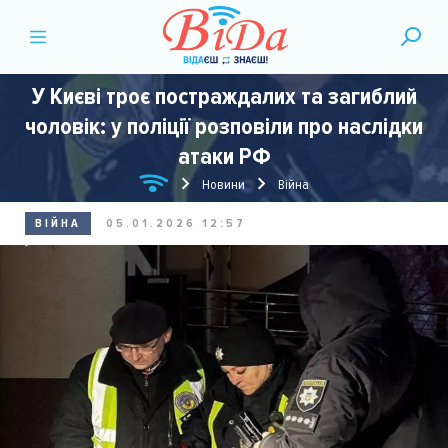
У Києві троє постраждалих та загиблий
чоловік: у поліції розповіли про наслідки
атаки РФ
Новини
Війна
ВІЙНА
05.01.2026 12:57