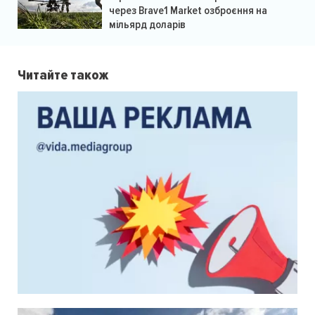
через Brave1 Market озброєння на
мільярд доларів
Читайте також