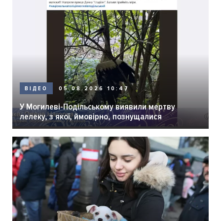
05.08.2026 10:47
ВІДЕО
У Могилеві-Подільському виявили мертву
лелеку, з якої, ймовірно, познущалися