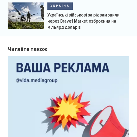
УКРАЇНА
Українські військові за рік замовили
через Brave1 Market озброєння на
мільярд доларів
Читайте також