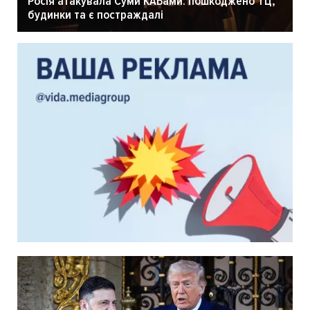
Росія атакувала Суми КАБами: пошкоджено ТЦ,
будинки та є постраждалі