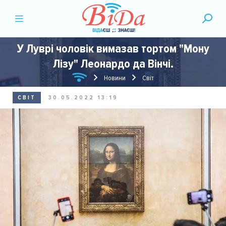
У Луврі чоловік вимазав тортом "Мону
Лізу" Леонардо да Вінчі.
Новини
Світ
СВІТ
30.05.2022 13:19