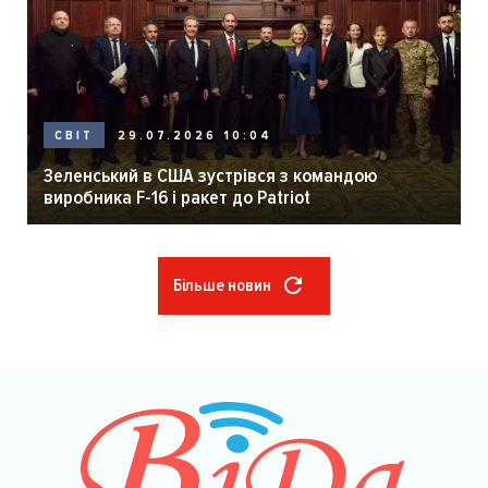
29.07.2026 10:04
СВІТ
Зеленський в США зустрівся з командою
виробника F-16 і ракет до Patriot
Більше новин
Розбивка
на
сторінки