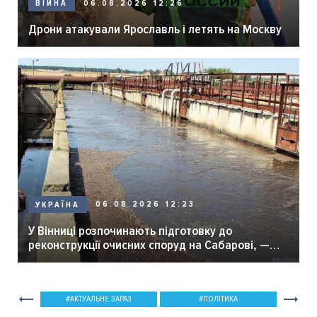
06.08.2026 12:26
ВІЙНА
Дрони атакували Ярославль і летять на Москву
06.08.2026 12:23
УКРАЇНА
У Вінниці розпочинають підготовку до
реконструкції очисних споруд на Сабарові, —
мер Вінниці.
АКТУАЛЬНЕ ЗАРАЗ
ПОЛІТИКА