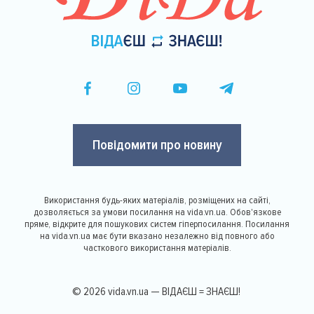
Повідомити про новину
Використання будь-яких матеріалів, розміщених на сайті,
дозволяється за умови посилання на vida.vn.ua. Обов'язкове
пряме, відкрите для пошукових систем гіперпосилання. Посилання
на vida.vn.ua має бути вказано незалежно від повного або
часткового використання матеріалів.
© 2026 vida.vn.ua — ВІДАЄШ = ЗНАЄШ!