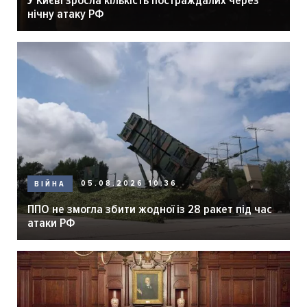
У Києві зросла кількість постраждалих через
нічну атаку РФ
05.08.2026 10:36
ВІЙНА
ППО не змогла збити жодної із 28 ракет під час
атаки РФ