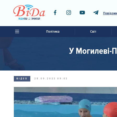
Повідоми
Політика
Світ
У Могилеві-
ВІДЕО
28.09.2023 09:03