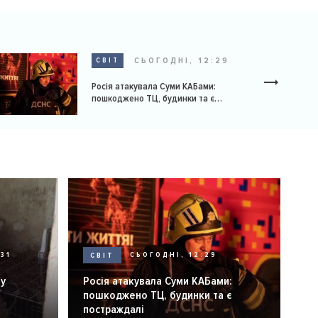
СЬОГОДНІ, 12:29
СВІТ
Росія атакувала Суми КАБами:
пошкоджено ТЦ, будинки та є
постраждалі
31
СВІТ
СЬОГОДНІ, 12:29
ну
Росія атакувала Суми КАБами:
пошкоджено ТЦ, будинки та є
постраждалі