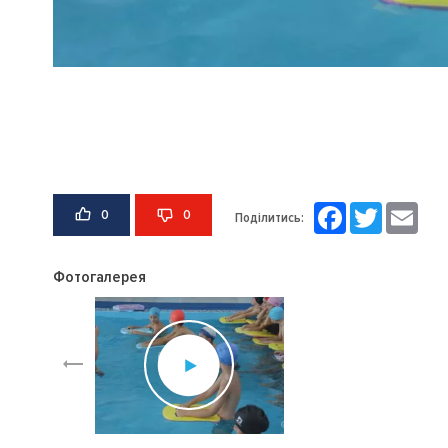
Facebook
Twitter
Email
0
0
Поділитись:
Фотогалерея