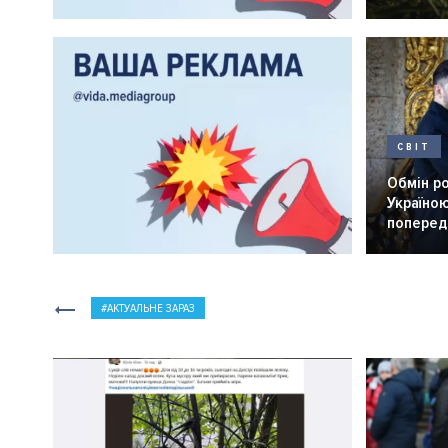
СВІТ
Обмін р
Україною
попередн
АКТУАЛЬНЕ ЗАРАЗ