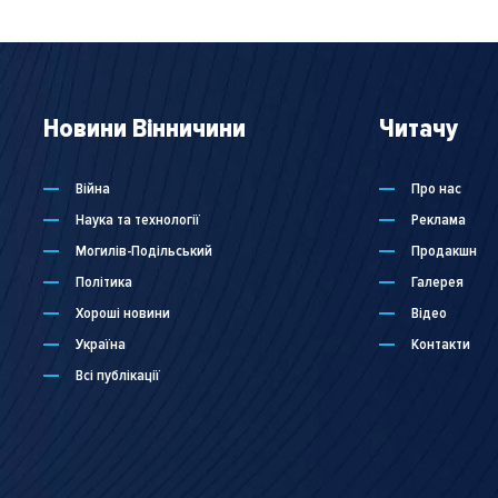
Новини Вінничини
Читачу
Війна
Про нас
Наука та технології
Реклама
Могилів-Подільський
Продакшн
Політика
Галерея
Хороші новини
Відео
Україна
Контакти
Всі публікації