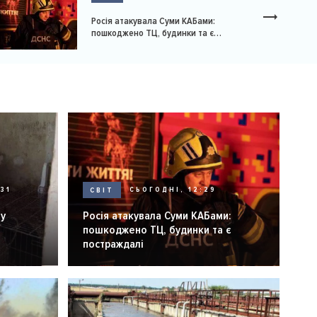
Росія атакувала Суми КАБами:
пошкоджено ТЦ, будинки та є
постраждалі
31
СВІТ
СЬОГОДНІ, 12:29
ну
Росія атакувала Суми КАБами:
пошкоджено ТЦ, будинки та є
постраждалі