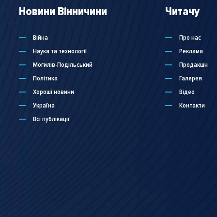
Новини Вінничини
Читачу
Війна
Про нас
Наука та технології
Реклама
Могилів-Подільський
Продакшн
Політика
Галерея
Хороші новини
Відео
Україна
Контакти
Всі публікації