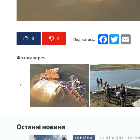
Facebook
Twitter
Email
0
0
Поділитись:
Фотогалерея
Останні новини
СЬОГОДНІ, 12:3
УКРАЇНА