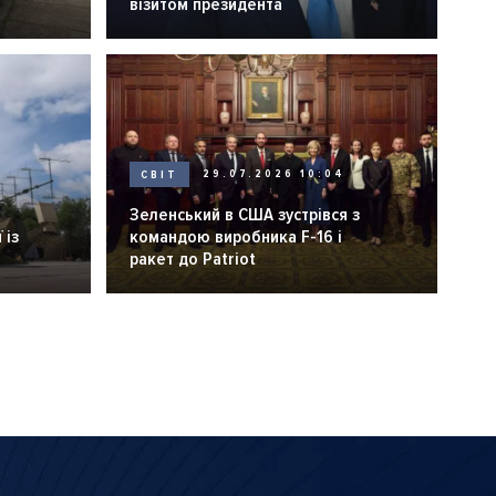
візитом президента
СВІТ
29.07.2026 10:04
Зеленський в США зустрівся з
 із
командою виробника F-16 і
ракет до Patriot