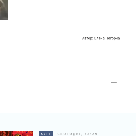
Автор:
Олена Нагорна
СЬОГОДНІ, 12:29
СВІТ