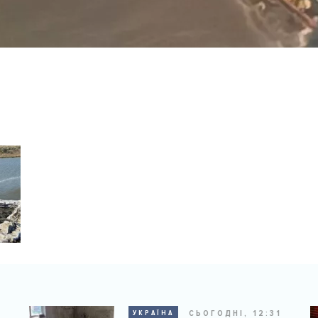
9
СЬОГОДНІ, 12:31
УКРАЇНА