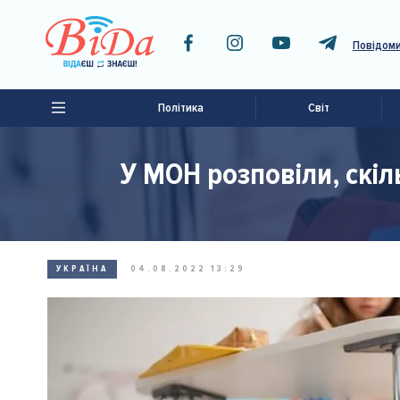
Повідоми
Політика
Світ
У МОН розповіли, скіл
УКРАЇНА
04.08.2022 13:29