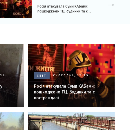
Росія атакувала Суми КАБами:
пошкоджено ТЦ, будинки та є
постраждалі
31
СВІТ
СЬОГОДНІ, 12:29
ну
Росія атакувала Суми КАБами:
пошкоджено ТЦ, будинки та є
постраждалі