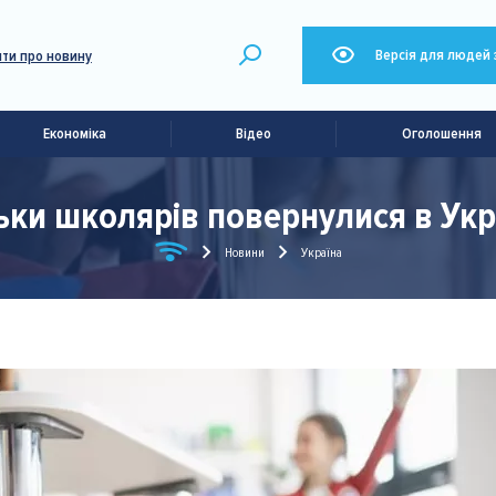
Версія для людей 
ти про новину
Економіка
Відео
Оголошення
ьки школярів повернулися в Укра
Новини
Україна