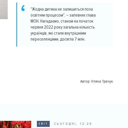
"Жодна дитина не залишиться поза
освітнім процесом", – запевняє глава
МОН. Нагадаємо, станом на початок
червня 2022 року загальна кількість
українців, які стали внутрішніми
переселенцями, досягла 7 млн.
Автор:
Уляна Трачук
СЬОГОДНІ, 12:29
СВІТ