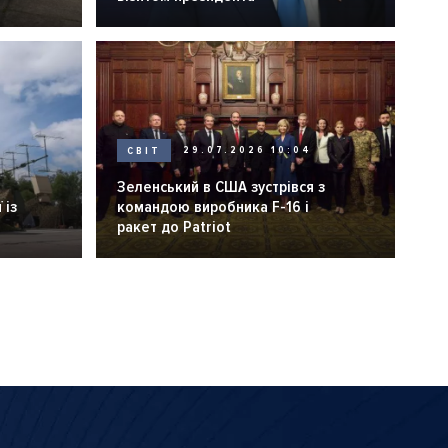
СВІТ
29.07.2026 10:04
Зеленський в США зустрівся з
 із
командою виробника F-16 і
ракет до Patriot