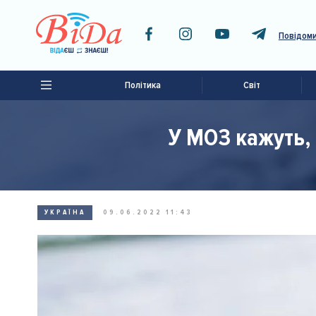
Повідоми
Політика
Світ
У МОЗ кажуть,
УКРАЇНА
09.06.2022 11:43