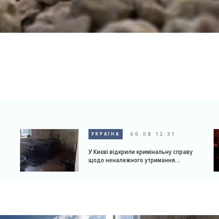
06.08 12:31
УКРАЇНА
У Києві відкрили кримінальну справу
щодо неналежного утримання
доберманів у розпліднику