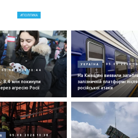
ПОЛІТИКА
УКРАЇНА
05.08.2026 1
05.08.2026 10:44
На Київщині виявили загибл
: 8,4 млн покинули
залізничній платформі після
через агресію Росії
російської атаки
НА
05.08.2026 10:38