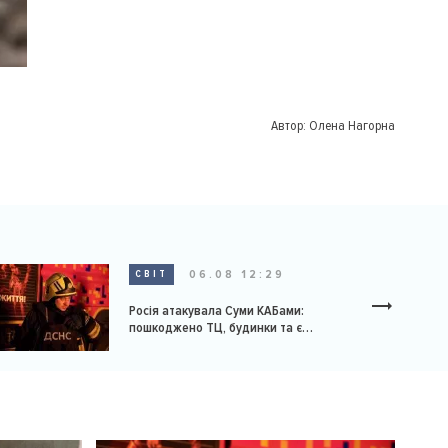
Автор:
Олена Нагорна
06.08 12:29
СВІТ
Росія атакувала Суми КАБами:
пошкоджено ТЦ, будинки та є
постраждалі