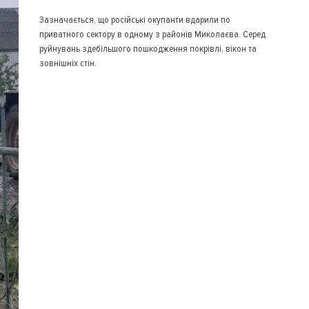
Зазначається, що російські окупанти вдарили по
приватного сектору в одному з районів Миколаєва. Серед
руйнувань здебільшого пошкодження покрівлі, вікон та
зовнішніх стін.