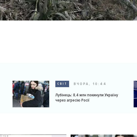
ВЧОРА, 10:44
СВІТ
Лубінець: 8,4 млн покинули Україну
через агресію Росії