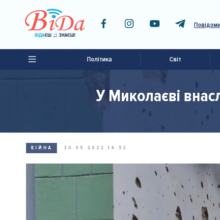
Повідоми
Політика
Світ
У Миколаєві внас
ВІЙНА
30.05.2022 14:53