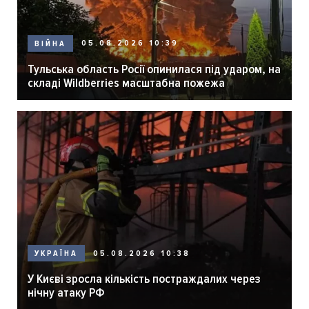
05.08.2026 10:39
ВІЙНА
Тульська область Росії опинилася під ударом, на
складі Wildberries масштабна пожежа
05.08.2026 10:38
УКРАЇНА
У Києві зросла кількість постраждалих через
нічну атаку РФ