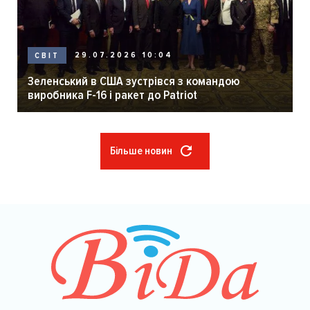
29.07.2026 10:04
СВІТ
Зеленський в США зустрівся з командою
виробника F-16 і ракет до Patriot
Більше новин
Розбивка
на
сторінки