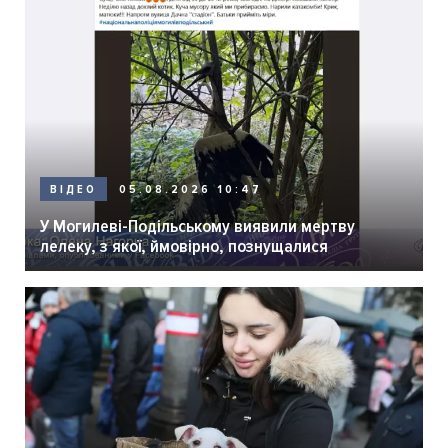
05.08.2026 10:47
ВІДЕО
У Могилеві-Подільському виявили мертву
лелеку, з якої, ймовірно, познущалися