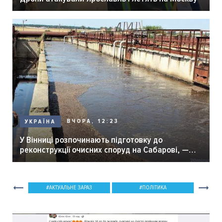
ВЧОРА, 12:23
УКРАЇНА
У Вінниці розпочинають підготовку до
реконструкції очисних споруд на Сабарові, —
мер Вінниці.
АКТУАЛЬНЕ ЗАРАЗ
ПОЛІТИКА