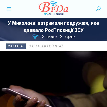
У Миколаєві затримали подружжя, яке
здавало Росії позиції ЗСУ
Новини
Україна
УКРАЇНА
22.06.2022 09:46