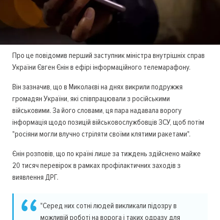
Про це повідомив перший заступник міністра внутрішніх справ
України Євген Єнін в ефірі інформаційного телемарафону.
Він зазначив, що в Миколаєві на днях викрили подружжя
громадян України, які співпрацювали з російськими
військовими. За його словами, ця пара надавала ворогу
інформація щодо позицій військовослужбовців ЗСУ, щоб потім
"росіяни могли влучно стріляти своїми клятими ракетами".
Єнін розповів, що по країні лише за тиждень здійснено майже
20 тисяч перевірок в рамках профілактичних заходів з
виявлення ДРГ.
"Серед них сотні людей викликали підозру в
можливій роботі на ворога і таких одразу для