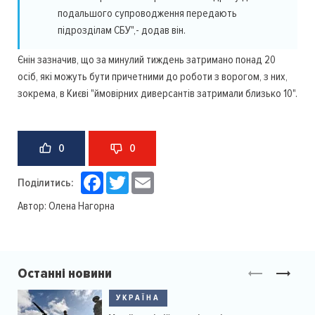
подальшого супроводження передають
підрозділам СБУ",- додав він.
Єнін зазначив, що за минулий тиждень затримано понад 20
осіб, які можуть бути причетними до роботи з ворогом, з них,
зокрема, в Києві "ймовірних диверсантів затримали близько 10".
0
0
Facebook
Twitter
Email
Поділитись:
Автор:
Олена Нагорна
Останні новини
УКРАЇНА