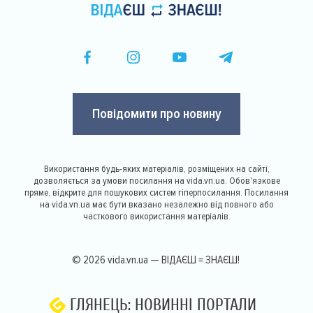
Повідомити про новину
Використання будь-яких матеріалів, розміщених на сайті,
дозволяється за умови посилання на vida.vn.ua. Обов'язкове
пряме, відкрите для пошукових систем гіперпосилання. Посилання
на vida.vn.ua має бути вказано незалежно від повного або
часткового використання матеріалів.
© 2026 vida.vn.ua — ВІДАЄШ = ЗНАЄШ!
ГЛЯНЕЦЬ: НОВИННІ ПОРТАЛИ