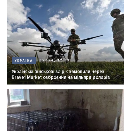
ВЧОРА, 12:39
УКРАЇНА
Українські військові за рік замовили через
Brave1 Market озброєння на мільярд доларів