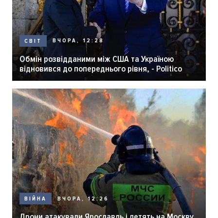
ВЧОРА, 12:28
СВІТ
Обмін розвідданими між США та Україною
відновився до попереднього рівня, - Politico
ВЧОРА, 12:26
ВІЙНА
Дрони атакували Ярославль і летять на Москву