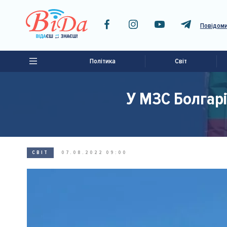
Повідоми
Політика
Світ
У МЗС Болгарі
СВІТ
07.08.2022 09:00