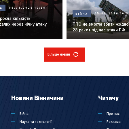
НА
05.08.2026 10:38
ВІЙНА
05.08.2026 10:3
зросла кількість
алих через нічну атаку
ППО не змогла збити жодної
28 ракет під час атаки РФ
Більше новин
Новини Вінничини
Читачу
Війна
Про нас
Наука та технології
Реклама