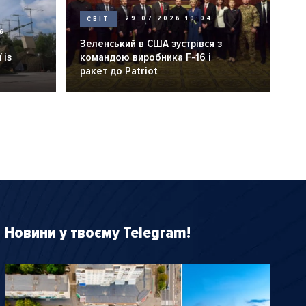
СВІТ
29.07.2026 10:04
6
Зеленський в США зустрівся з
 із
командою виробника F-16 і
ракет до Patriot
Новини у твоєму Telegram!