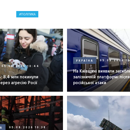
ПОЛІТИКА
УКРАЇНА
05.08.2026 1
05.08.2026 10:44
На Київщині виявили загибл
: 8,4 млн покинули
залізничній платформі після
через агресію Росії
російської атаки
НА
05.08.2026 10:38