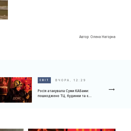
Автор:
Олена Нагорна
ВЧОРА, 12:29
СВІТ
Росія атакувала Суми КАБами:
пошкоджено ТЦ, будинки та є
постраждалі