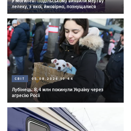
У Могилеві-Подільському виявили мертву
лелеку, з якої, ймовірно, познущалися
05.08.2026 10:44
СВІТ
Лубінець: 8,4 млн покинули Україну через
агресію Росії