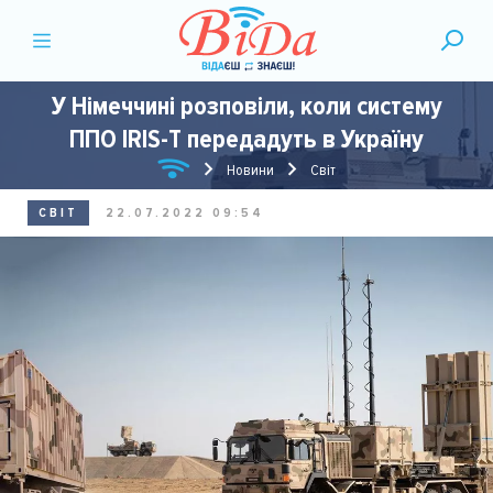
У Німеччині розповіли, коли систему
ППО IRIS-T передадуть в Україну
Новини
Світ
СВІТ
22.07.2022 09:54