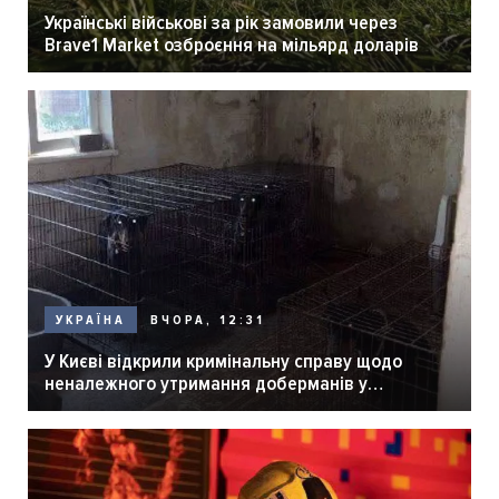
Українські військові за рік замовили через
Brave1 Market озброєння на мільярд доларів
ВЧОРА, 12:31
УКРАЇНА
У Києві відкрили кримінальну справу щодо
неналежного утримання доберманів у
розпліднику