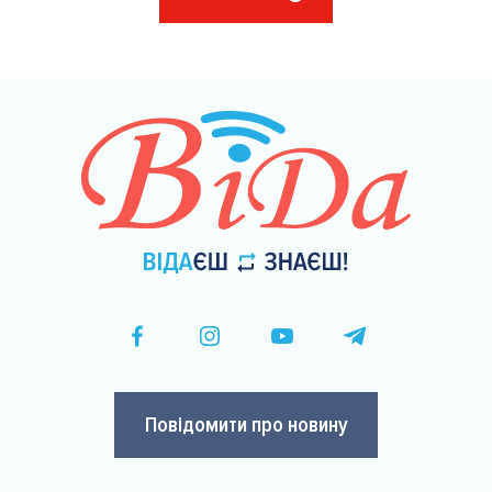
на
сторінки
Повідомити про новину