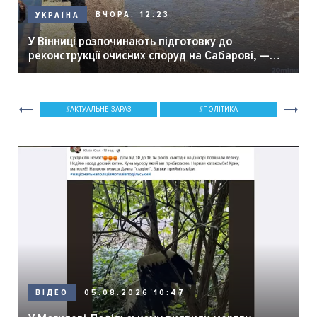
ВЧОРА, 12:23
УКРАЇНА
У Вінниці розпочинають підготовку до
реконструкції очисних споруд на Сабарові, —
мер Вінниці.
АКТУАЛЬНЕ ЗАРАЗ
ПОЛІТИКА
05.08.2026 10:47
ВІДЕО