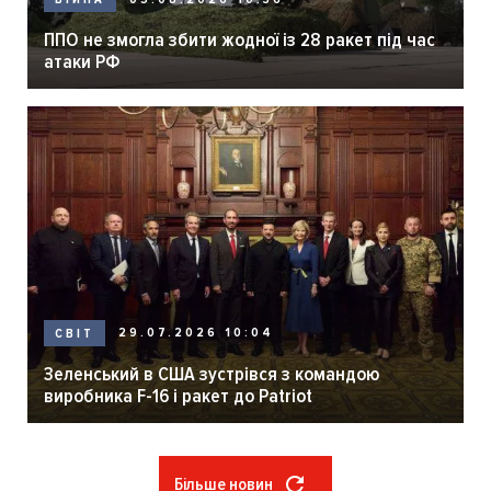
ППО не змогла збити жодної із 28 ракет під час
атаки РФ
29.07.2026 10:04
СВІТ
Зеленський в США зустрівся з командою
виробника F-16 і ракет до Patriot
Більше новин
Розбивка