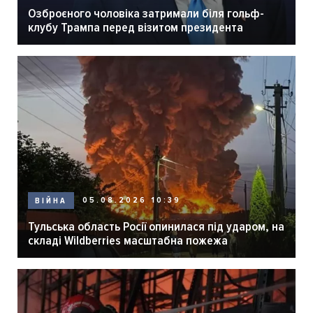
Озброєного чоловіка затримали біля гольф-
клубу Трампа перед візитом президента
05.08.2026 10:39
ВІЙНА
Тульська область Росії опинилася під ударом, на
складі Wildberries масштабна пожежа