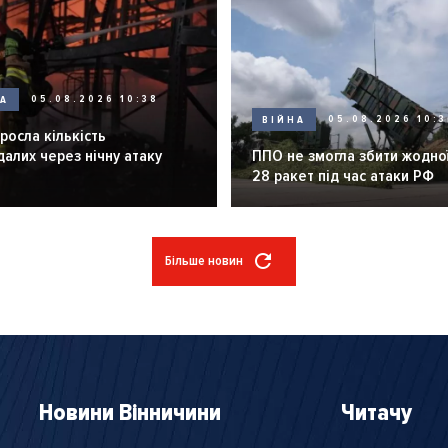
НА
05.08.2026 10:38
ВІЙНА
05.08.2026 10:3
зросла кількість
алих через нічну атаку
ППО не змогла збити жодної
28 ракет під час атаки РФ
Більше новин
Новини Вінничини
Читачу