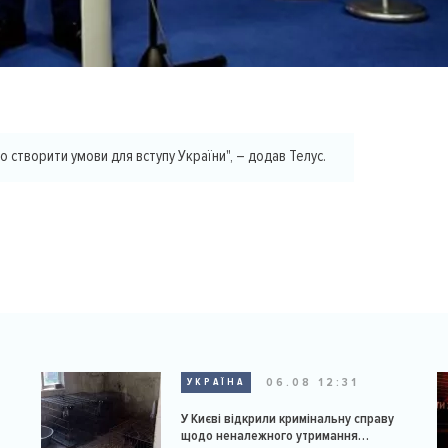
о створити умови для вступу України", – додав Телус.
06.08 12:31
УКРАЇНА
У Києві відкрили кримінальну справу
щодо неналежного утримання