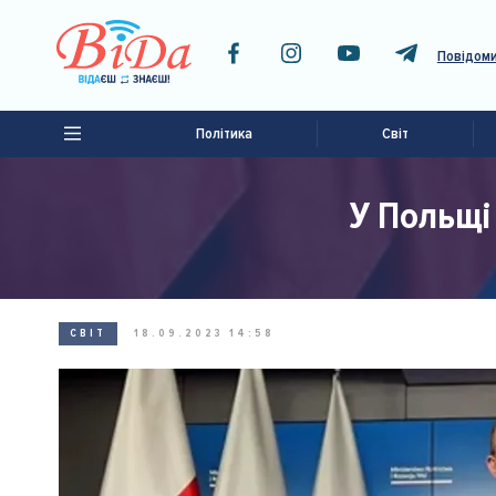
Повідоми
Політика
Світ
У Польщі
СВІТ
18.09.2023 14:58