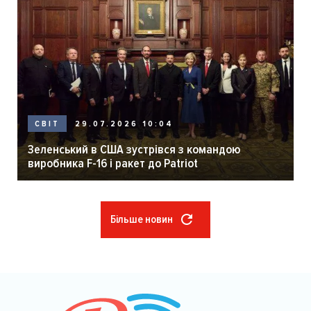
29.07.2026 10:04
СВІТ
Зеленський в США зустрівся з командою
виробника F-16 і ракет до Patriot
Більше новин
Розбивка
на
сторінки