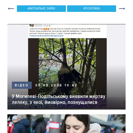
АКТУАЛЬНЕ ЗАРАЗ
ПОЛІТИКА
05.08.2026 10:47
ВІДЕО
У Могилеві-Подільському виявили мертву
лелеку, з якої, ймовірно, познущалися