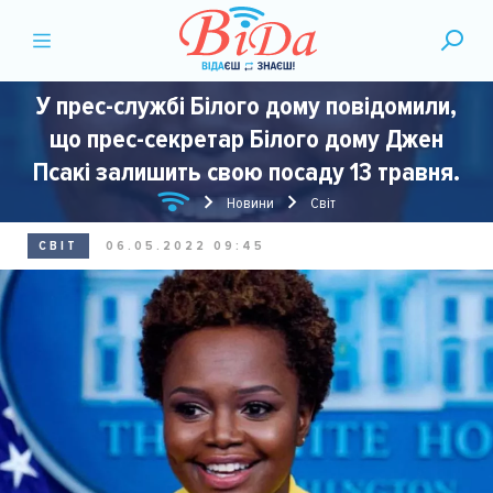
У прес-службі Білого дому повідомили,
що прес-секретар Білого дому Джен
Псакі залишить свою посаду 13 травня.
Новини
Світ
СВІТ
06.05.2022 09:45