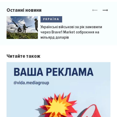
Останні новини
УКРАЇНА
Українські військові за рік замовили
через Brave1 Market озброєння на
мільярд доларів
Читайте також