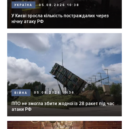
05.08.2026 10:38
УКРАЇНА
У Києві зросла кількість постраждалих через
нічну атаку РФ
05.08.2026 10:36
ВІЙНА
ППО не змогла збити жодної із 28 ракет під час
атаки РФ