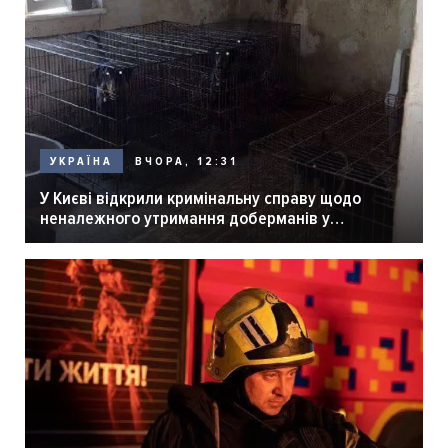
ВЧОРА, 12:31
УКРАЇНА
У Києві відкрили кримінальну справу щодо
неналежного утримання доберманів у
розпліднику