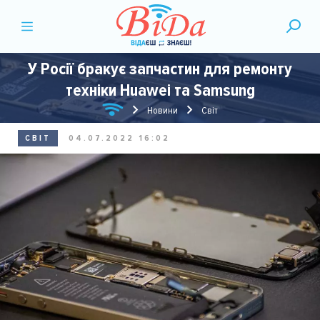
У Росії бракує запчастин для ремонту
техніки Huawei та Samsung
Новини
Світ
СВІТ
04.07.2022 16:02