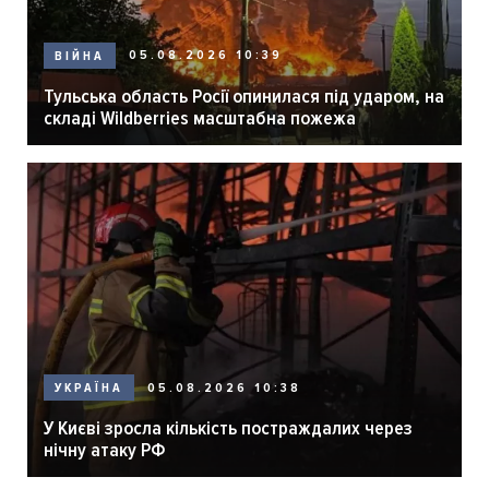
05.08.2026 10:39
ВІЙНА
Тульська область Росії опинилася під ударом, на
складі Wildberries масштабна пожежа
05.08.2026 10:38
УКРАЇНА
У Києві зросла кількість постраждалих через
нічну атаку РФ