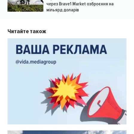
через Brave1 Market озброєння на
мільярд доларів
Читайте також