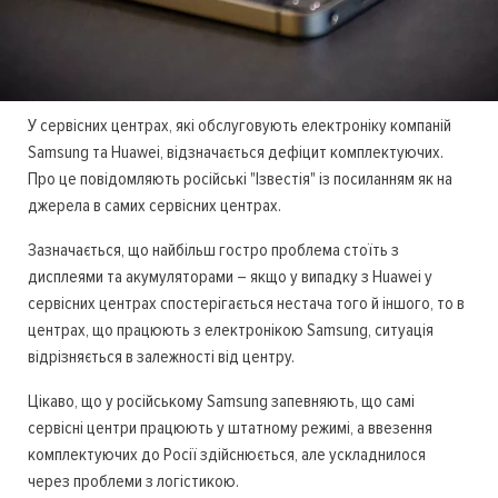
У сервісних центрах, які обслуговують електроніку компаній
Samsung та Huawei, відзначається дефіцит комплектуючих.
Про це повідомляють російські "Ізвестія" із посиланням як на
джерела в самих сервісних центрах.
Зазначається, що найбільш гостро проблема стоїть з
дисплеями та акумуляторами – якщо у випадку з Huawei у
сервісних центрах спостерігається нестача того й іншого, то в
центрах, що працюють з електронікою Samsung, ситуація
відрізняється в залежності від центру.
Цікаво, що у російському Samsung запевняють, що самі
сервісні центри працюють у штатному режимі, а ввезення
комплектуючих до Росії здійснюється, але ускладнилося
через проблеми з логістикою.