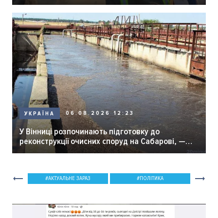
06.08.2026 12:23
УКРАЇНА
У Вінниці розпочинають підготовку до
реконструкції очисних споруд на Сабарові, —
мер Вінниці.
АКТУАЛЬНЕ ЗАРАЗ
ПОЛІТИКА