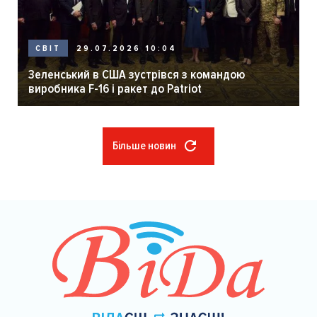
29.07.2026 10:04
СВІТ
Зеленський в США зустрівся з командою
виробника F-16 і ракет до Patriot
Більше новин
Розбивка
на
сторінки