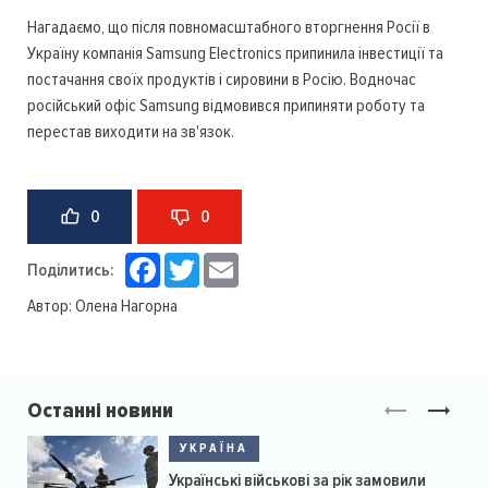
Нагадаємо, що після повномасштабного вторгнення Росії в
Україну компанія Samsung Electronics припинила інвестиції та
постачання своїх продуктів і сировини в Росію. Водночас
російський офіс Samsung відмовився припиняти роботу та
перестав виходити на зв'язок.
0
0
Facebook
Twitter
Email
Поділитись:
Автор:
Олена Нагорна
Останні новини
УКРАЇНА
Українські військові за рік замовили