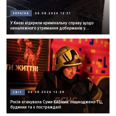
06.08.2026 12:31
УКРАЇНА
У Києві відкрили кримінальну справу щодо
неналежного утримання доберманів у
розпліднику
06.08.2026 12:29
СВІТ
Росія атакувала Суми КАБами: пошкоджено ТЦ,
будинки та є постраждалі