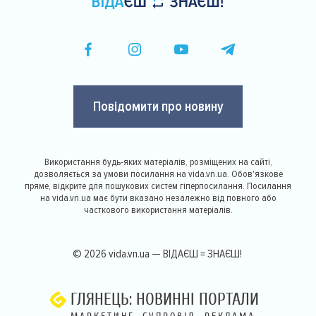
Повідомити про новину
Використання будь-яких матеріалів, розміщених на сайті,
дозволяється за умови посилання на vida.vn.ua. Обов'язкове
пряме, відкрите для пошукових систем гіперпосилання. Посилання
на vida.vn.ua має бути вказано незалежно від повного або
часткового використання матеріалів.
© 2026 vida.vn.ua — ВІДАЄШ = ЗНАЄШ!
ГЛЯНЕЦЬ: НОВИННІ ПОРТАЛИ