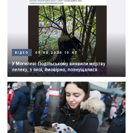
05.08.2026 10:47
ВІДЕО
У Могилеві-Подільському виявили мертву
лелеку, з якої, ймовірно, познущалися