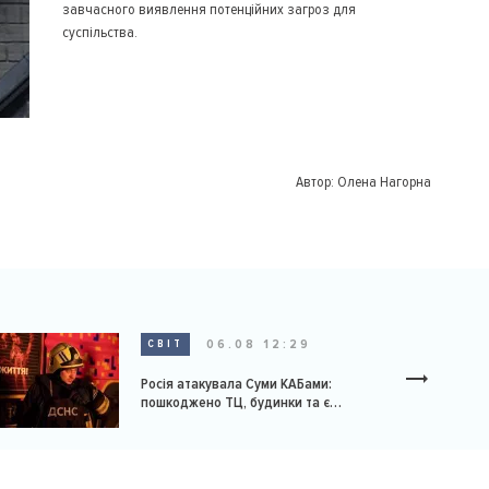
завчасного виявлення потенційних загроз для
суспільства.
Автор:
Олена Нагорна
06.08 12:29
СВІТ
Росія атакувала Суми КАБами:
пошкоджено ТЦ, будинки та є
постраждалі