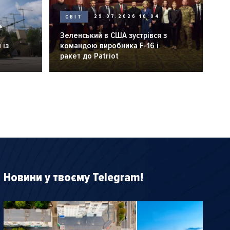
СВІТ
29.07.2026 10:04
6
Зеленський в США зустрівся з
 із
командою виробника F-16 і
ракет до Patriot
Новини у твоєму Telegram!