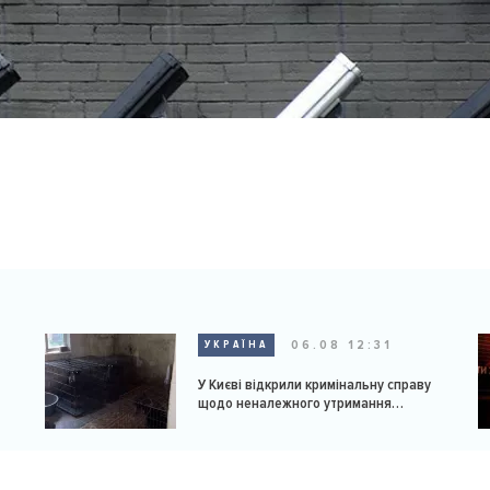
06.08 12:31
УКРАЇНА
У Києві відкрили кримінальну справу
щодо неналежного утримання
доберманів у розпліднику