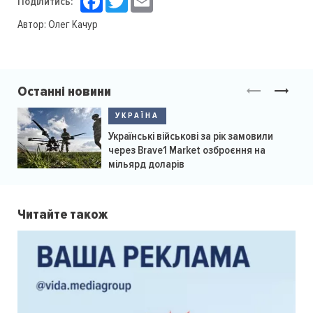
Поділитись:
Автор:
Олег Качур
Останні новини
УКРАЇНА
Українські військові за рік замовили
через Brave1 Market озброєння на
мільярд доларів
Читайте також