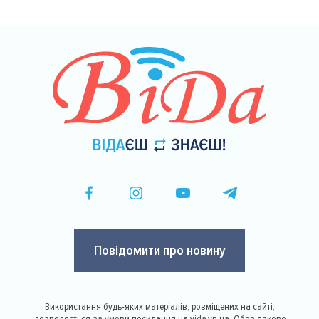
Повідомити про новину
Використання будь-яких матеріалів, розміщених на сайті,
дозволяється за умови посилання на vida.vn.ua. Обов'язкове