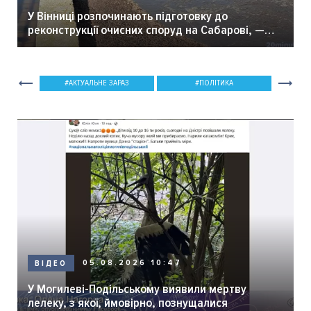
У Вінниці розпочинають підготовку до
реконструкції очисних споруд на Сабарові, —
мер Вінниці.
АКТУАЛЬНЕ ЗАРАЗ
ПОЛІТИКА
05.08.2026 10:47
ВІДЕО
У Могилеві-Подільському виявили мертву
лелеку, з якої, ймовірно, познущалися