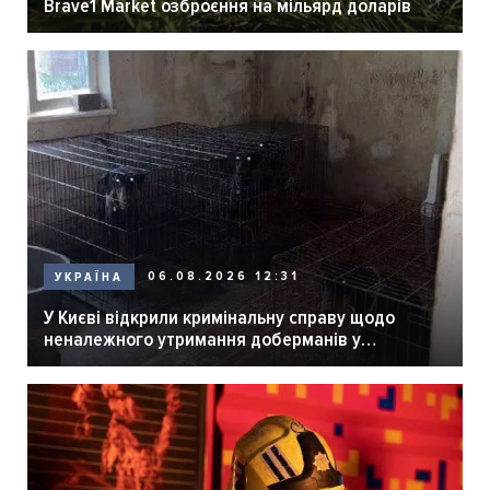
Brave1 Market озброєння на мільярд доларів
06.08.2026 12:31
УКРАЇНА
У Києві відкрили кримінальну справу щодо
неналежного утримання доберманів у
розпліднику