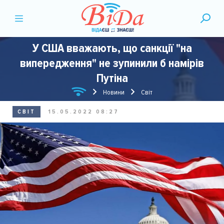
У США вважають, що санкції "на
випередження" не зупинили б намірів
Путіна
Новини
Світ
СВІТ
15.05.2022 08:27