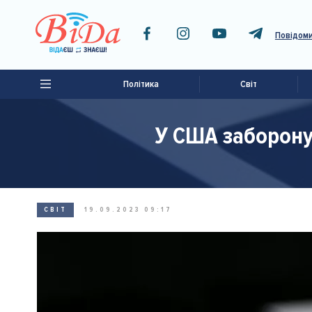
Повідоми
Політика
Світ
У США заборону 
СВІТ
19.09.2023 09:17