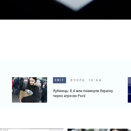
ВЧОРА, 10:44
СВІТ
Лубінець: 8,4 млн покинули Україну
через агресію Росії