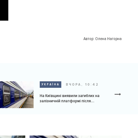
Автор:
Олена Нагорна
ВЧОРА, 10:42
УКРАЇНА
На Київщині виявили загиблих на
залізничній платформі після
російської атаки