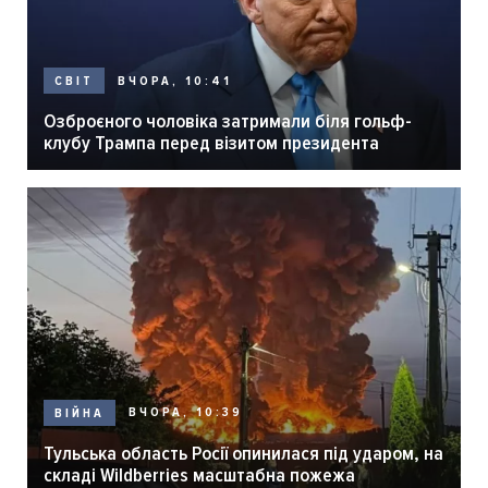
ВЧОРА, 10:41
СВІТ
Озброєного чоловіка затримали біля гольф-
клубу Трампа перед візитом президента
ВЧОРА, 10:39
ВІЙНА
Тульська область Росії опинилася під ударом, на
складі Wildberries масштабна пожежа