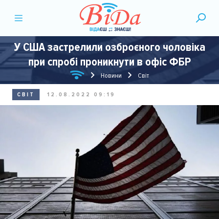
У США застрелили озброєного чоловіка
при спробі проникнути в офіс ФБР
Новини
Світ
СВІТ
12.08.2022 09:19