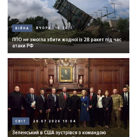
ВЧОРА, 10:36
ВІЙНА
ППО не змогла збити жодної із 28 ракет під час
атаки РФ
29.07.2026 10:04
СВІТ
Зеленський в США зустрівся з командою