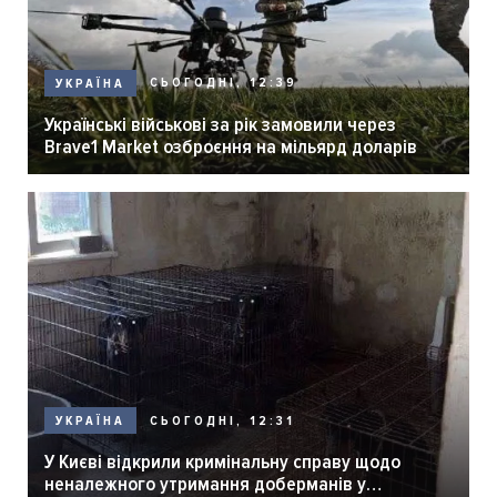
СЬОГОДНІ, 12:39
УКРАЇНА
Українські військові за рік замовили через
Brave1 Market озброєння на мільярд доларів
СЬОГОДНІ, 12:31
УКРАЇНА
У Києві відкрили кримінальну справу щодо
неналежного утримання доберманів у