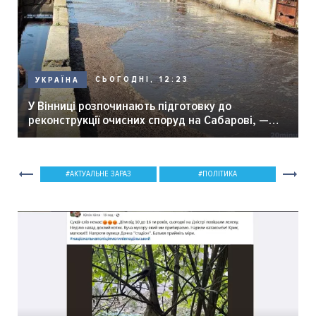
СЬОГОДНІ, 12:23
УКРАЇНА
У Вінниці розпочинають підготовку до
реконструкції очисних споруд на Сабарові, —
мер Вінниці.
АКТУАЛЬНЕ ЗАРАЗ
ПОЛІТИКА