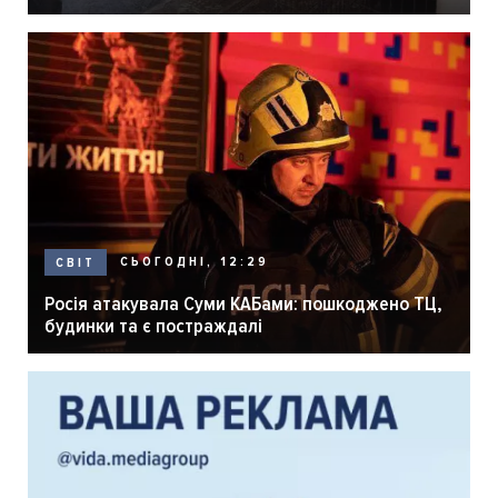
розпліднику
СЬОГОДНІ, 12:29
СВІТ
Росія атакувала Суми КАБами: пошкоджено ТЦ,
будинки та є постраждалі