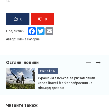
15.
0
0
Facebook
Twitter
Email
Поділитись:
Автор:
Олена Нагорна
Останні новини
УКРАЇНА
Українські військові за рік замовили
через Brave1 Market озброєння на
мільярд доларів
Читайте також