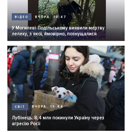
ВЧОРА, 10:47
ВІДЕО
У Могилеві-Подільському виявили мертву
лелеку, з якої, ймовірно, познущалися
ВЧОРА, 10:44
СВІТ
Лубінець: 8,4 млн покинули Україну через
агресію Росії