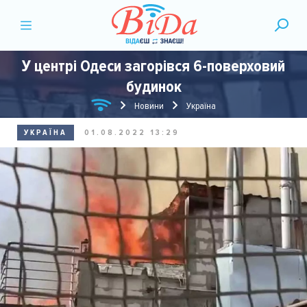
У центрі Одеси загорівся 6-поверховий
будинок
Новини
Україна
УКРАЇНА
01.08.2022 13:29