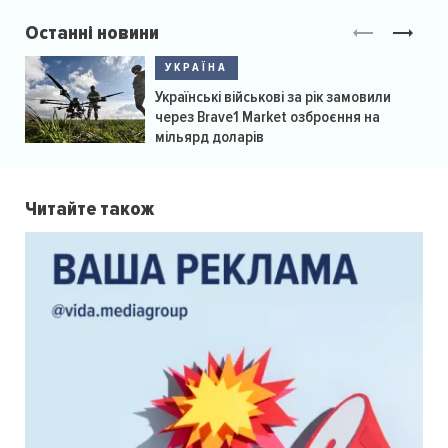
Останні новини
УКРАЇНА
Українські військові за рік замовили
через Brave1 Market озброєння на
мільярд доларів
Читайте також