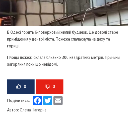
В Одесі горить 6-поверховий жилий будинок. Це доволі старе
приміщення у центрі міста. Пожежа спалахнула на даху та
горищі.
Площа пожежі склала близько 300 квадратних метрів. Причини
загоряння поки що невідомі.
0
0
Facebook
Twitter
Email
Поділитись:
Автор:
Олена Нагорна