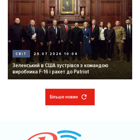
29.07.2026 10:04
СВІТ
Зеленський в США зустрівся з командою
виробника F-16 і ракет до Patriot
Більше новин
Розбивка
на
сторінки