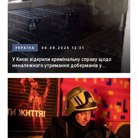
06.08.2026 12:31
УКРАЇНА
У Києві відкрили кримінальну справу щодо
неналежного утримання доберманів у
розпліднику