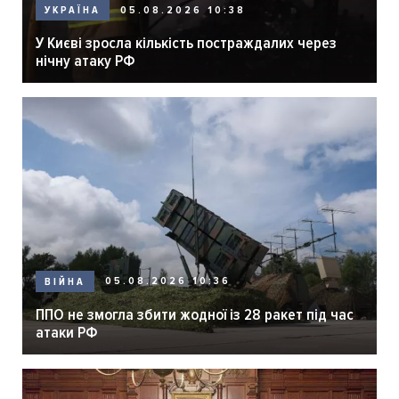
05.08.2026 10:38
УКРАЇНА
У Києві зросла кількість постраждалих через
нічну атаку РФ
05.08.2026 10:36
ВІЙНА
ППО не змогла збити жодної із 28 ракет під час
атаки РФ