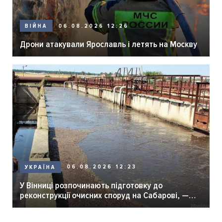
06.08.2026 12:26
ВІЙНА
Дрони атакували Ярославль і летять на Москву
06.08.2026 12:23
УКРАЇНА
У Вінниці розпочинають підготовку до
реконструкції очисних споруд на Сабарові, —
мер Вінниці.