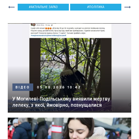
АКТУАЛЬНЕ ЗАРАЗ
ПОЛІТИКА
05.08.2026 10:47
ВІДЕО
У Могилеві-Подільському виявили мертву
лелеку, з якої, ймовірно, познущалися