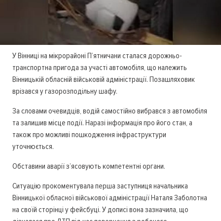
У Вінниці на мікрорайоні П’ятничани сталася дорожньо-
транспортна пригода за участі автомобіля, що належить
Вінницькій обласній військовій адміністрації. Позашляховик
врізався у газорозподільну шафу.
За словами очевидців, водій самостійно вибрався з автомобіля
та залишив місце події. Наразі інформація про його стан, а
також про можливі пошкодження інфраструктури
уточнюється.
Обставини аварії з’ясовують компетентні органи.
Ситуацію прокоментувала перша заступниця начальника
Вінницької обласної військової адміністрації Наталя Заболотна
на своїй сторінці у фейсбуці. У дописі вона зазначила, що