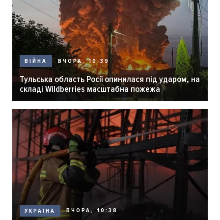
ВЧОРА, 10:39
ВІЙНА
Тульська область Росії опинилася під ударом, на
складі Wildberries масштабна пожежа
ВЧОРА, 10:38
УКРАЇНА