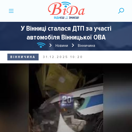
У Вінниці сталася ДТП за участі
автомобіля Вінницької ОВА
Новини
Вінничина
ВІННИЧИНА
31.12.2025 10:20