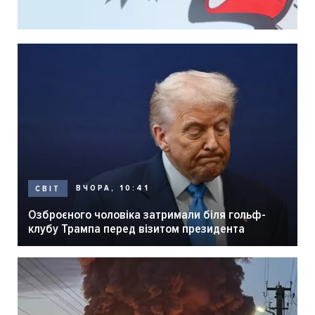
ВЧОРА, 10:41
СВІТ
Озброєного чоловіка затримали біля гольф-
клубу Трампа перед візитом президента