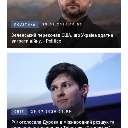
29.07.2026 10:02
ПОЛІТИКА
Зеленський переконав США, що Україна здатна
виграти війну, - Politico
29.07.2026 09:59
СВІТ
РФ оголосила Дурова в міжнародний розшук та
звинувачує засновника Telegram у "терактах"