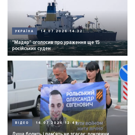
14.07.2026 14:32
УКРАЇНА
"Мадяр" оголосив про ураження ще 15
російських суден
14.07.2026 12:49
ВІДЕО
Душа болить і пам'ять не згасає: роковини