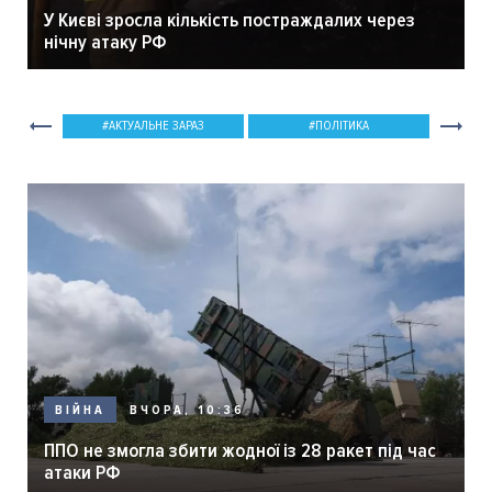
У Києві зросла кількість постраждалих через
нічну атаку РФ
АКТУАЛЬНЕ ЗАРАЗ
ПОЛІТИКА
ВЧОРА, 10:36
ВІЙНА
ППО не змогла збити жодної із 28 ракет під час
атаки РФ