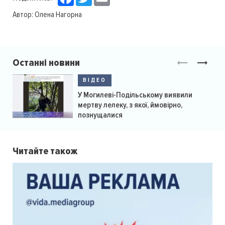
Автор:
Олена Нагорна
Останні новини
ВІДЕО
У Могилеві-Подільському виявили
мертву лелеку, з якої, ймовірно,
познущалися
Читайте також