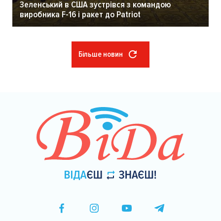
Зеленський в США зустрівся з командою
виробника F-16 і ракет до Patriot
Більше новин
Розбивка
на
сторінки