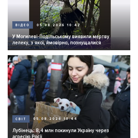
05.08.2026 10:47
ВІДЕО
У Могилеві-Подільському виявили мертву
лелеку, з якої, ймовірно, познущалися
05.08.2026 10:44
СВІТ
Лубінець: 8,4 млн покинули Україну через
агресію Росії