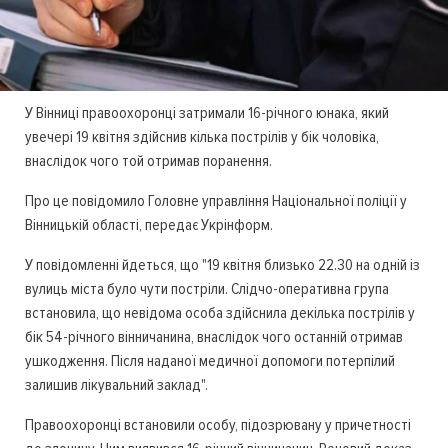
У Вінниці правоохоронці затримали 16-річного юнака, який
увечері 19 квітня здійснив кілька пострілів у бік чоловіка,
внаслідок чого той отримав поранення.
Про це повідомило Головне управління Національної поліції у
Вінницькій області, передає Укрінформ.
У повідомленні йдеться, що "19 квітня близько 22.30 на одній із
вулиць міста було чути постріли. Слідчо-оперативна група
встановила, що невідома особа здійснила декілька пострілів у
бік 54-річного вінничанина, внаслідок чого останній отримав
ушкодження. Після наданої медичної допомоги потерпілий
залишив лікувальний заклад".
Правоохоронці встановили особу, підозрювану у причетності