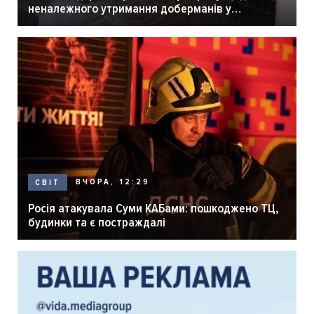
неналежного утримання доберманів у
розпліднику
ВЧОРА, 12:29
СВІТ
Росія атакувала Суми КАБами: пошкоджено ТЦ,
будинки та є постраждалі