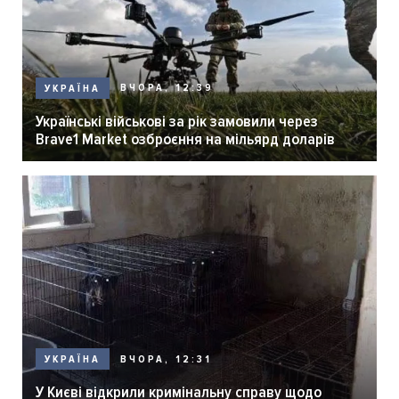
ВЧОРА, 12:39
УКРАЇНА
Українські військові за рік замовили через
Brave1 Market озброєння на мільярд доларів
ВЧОРА, 12:31
УКРАЇНА
У Києві відкрили кримінальну справу щодо