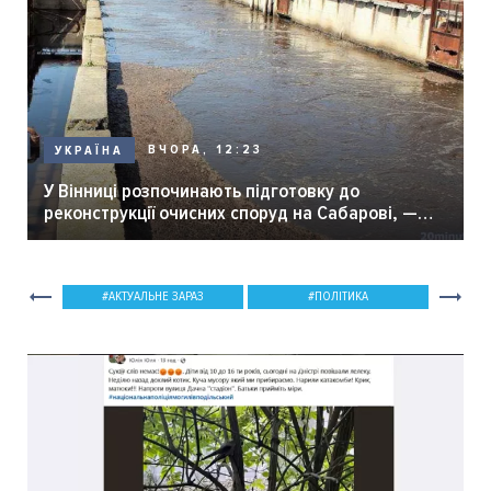
ВЧОРА, 12:23
УКРАЇНА
У Вінниці розпочинають підготовку до
реконструкції очисних споруд на Сабарові, —
мер Вінниці.
АКТУАЛЬНЕ ЗАРАЗ
ПОЛІТИКА