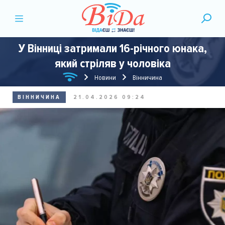
У Вінниці затримали 16-річного юнака,
який стріляв у чоловіка
Новини
Вінничина
ВІННИЧИНА
21.04.2026 09:24