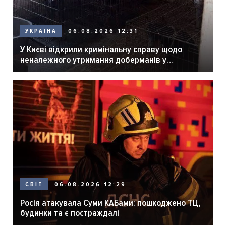
06.08.2026 12:31
УКРАЇНА
У Києві відкрили кримінальну справу щодо
неналежного утримання доберманів у
розпліднику
06.08.2026 12:29
СВІТ
Росія атакувала Суми КАБами: пошкоджено ТЦ,
будинки та є постраждалі