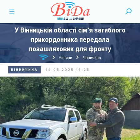
У Вінницькій області сім’я загиблого
прикордонника передала
позашляховик для фронту
Новини
Вінничина
ВІННИЧИНА
14.05.2025 16:25