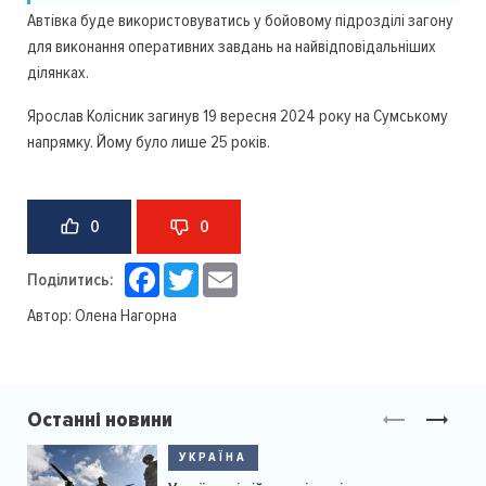
Автівка буде використовуватись у бойовому підрозділі загону
для виконання оперативних завдань на найвідповідальніших
ділянках.
Ярослав Колісник загинув 19 вересня 2024 року на Сумському
напрямку. Йому було лише 25 років.
0
0
Facebook
Twitter
Email
Поділитись:
Автор:
Олена Нагорна
Останні новини
УКРАЇНА