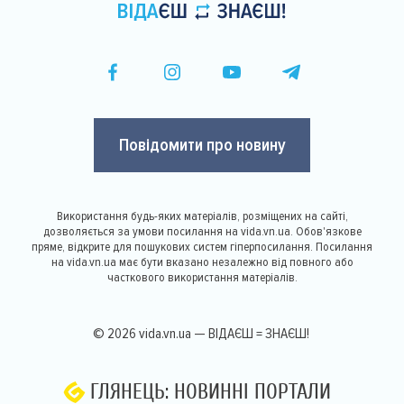
Повідомити про новину
Використання будь-яких матеріалів, розміщених на сайті,
дозволяється за умови посилання на vida.vn.ua. Обов'язкове
пряме, відкрите для пошукових систем гіперпосилання. Посилання
на vida.vn.ua має бути вказано незалежно від повного або
часткового використання матеріалів.
© 2026 vida.vn.ua — ВІДАЄШ = ЗНАЄШ!
ГЛЯНЕЦЬ: НОВИННІ ПОРТАЛИ