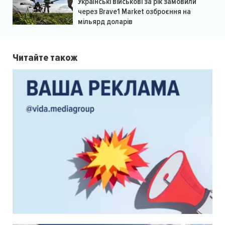
Українські військові за рік замовили
через Brave1 Market озброєння на
мільярд доларів
Читайте також