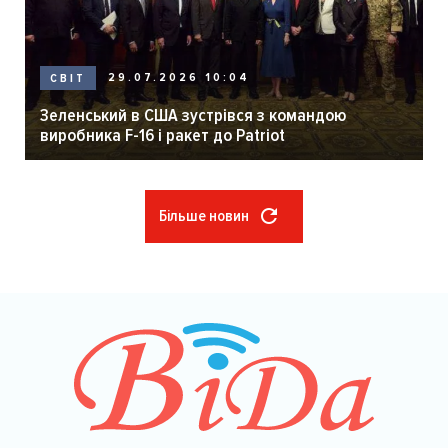
29.07.2026 10:04
СВІТ
Зеленський в США зустрівся з командою
виробника F-16 і ракет до Patriot
Більше новин
Розбивка
на
сторінки