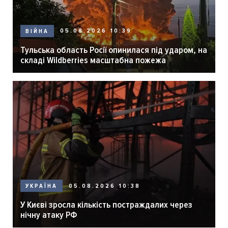
05.08.2026 10:39
ВІЙНА
Тульська область Росії опинилася під ударом, на
складі Wildberries масштабна пожежа
05.08.2026 10:38
УКРАЇНА
У Києві зросла кількість постраждалих через
нічну атаку РФ