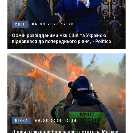
06.08.2026 12:28
СВІТ
Обмін розвідданими між США та Україною
відновився до попереднього рівня, - Politico
06.08.2026 12:26
ВІЙНА
Дрони атакували Ярославль і летять на Москву