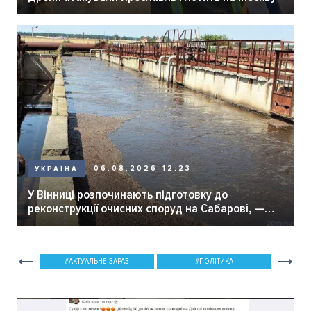
06.08.2026 12:23
УКРАЇНА
У Вінниці розпочинають підготовку до
реконструкції очисних споруд на Сабарові, —
мер Вінниці.
АКТУАЛЬНЕ ЗАРАЗ
ПОЛІТИКА