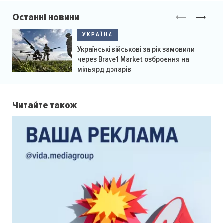
Останні новини
УКРАЇНА
Українські військові за рік замовили
через Brave1 Market озброєння на
мільярд доларів
Читайте також