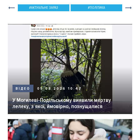
АКТУАЛЬНЕ ЗАРАЗ
ПОЛІТИКА
05.08.2026 10:47
ВІДЕО
У Могилеві-Подільському виявили мертву
лелеку, з якої, ймовірно, познущалися