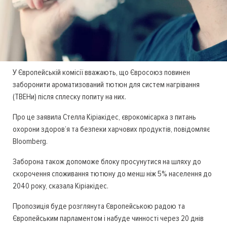
У Європейській комісії вважають, що Євросоюз повинен
заборонити ароматизований тютюн для систем нагрівання
(ТВЕНи) після сплеску попиту на них.
Про це заявила Стелла Кіріакідес, єврокомісарка з питань
охорони здоров’я та безпеки харчових продуктів, повідомляє
Bloomberg.
Заборона також допоможе блоку просунутися на шляху до
скорочення споживання тютюну до менш ніж 5% населення до
2040 року, сказала Кіріакідес.
Пропозиція буде розглянута Європейською радою та
Європейським парламентом і набуде чинності через 20 днів