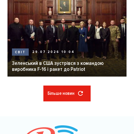
29.07.2026 10:04
СВІТ
Зеленський в США зустрівся з командою
виробника F-16 і ракет до Patriot
Більше новин
Розбивка
на
сторінки