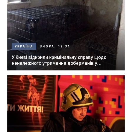
ВЧОРА, 12:31
УКРАЇНА
У Києві відкрили кримінальну справу щодо
неналежного утримання доберманів у
розпліднику