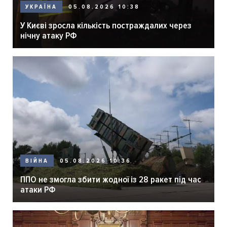
05.08.2026 10:38
УКРАЇНА
У Києві зросла кількість постраждалих через
нічну атаку РФ
05.08.2026 10:36
ВІЙНА
ППО не змогла збити жодної із 28 ракет під час
атаки РФ