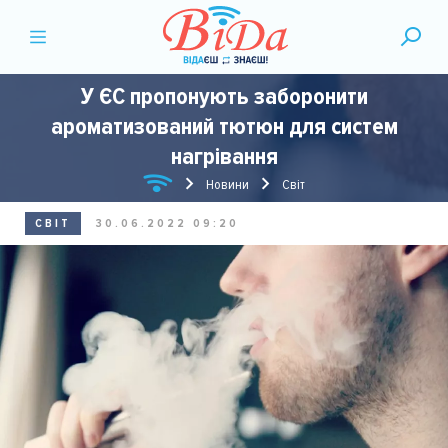
У ЄС пропонують заборонити
ароматизований тютюн для систем
нагрівання
Новини
Світ
СВІТ
30.06.2022 09:20