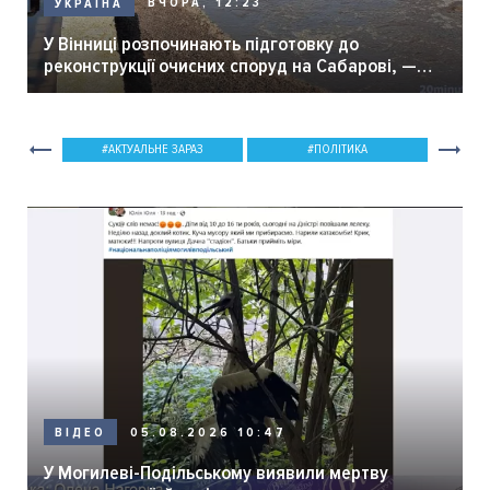
ВЧОРА, 12:23
УКРАЇНА
У Вінниці розпочинають підготовку до
реконструкції очисних споруд на Сабарові, —
мер Вінниці.
АКТУАЛЬНЕ ЗАРАЗ
ПОЛІТИКА
05.08.2026 10:47
ВІДЕО
У Могилеві-Подільському виявили мертву