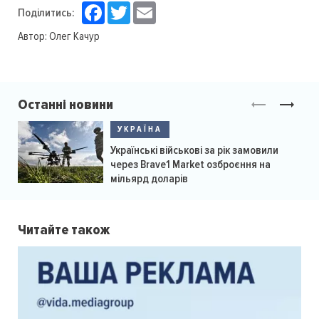
Facebook
Twitter
Email
Поділитись:
Автор:
Олег Качур
Останні новини
УКРАЇНА
Українські військові за рік замовили
через Brave1 Market озброєння на
мільярд доларів
Читайте також