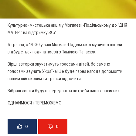
Культурно- мистецька акція у Могилеві -Подільському до "ДНЯ
МАТЕРІ" на підтримку ЗСУ.
6 травня, о 14-30 у залі Могилів-Подільської музичної школи
відбудеться година поезії з Тамілою Панасюк.
Вірші авторки звучатимуть голосами дітей, бо саме їх
голосами звучить Україна! Це буде гарна нагода допомогти
нашим військовим та трішки відпочити.
Зібрані кошти будуть передані на потреби наших захисників.
ЄДНАЙМОСЯ і ПЕРЕМОЖЕМО!
0
0