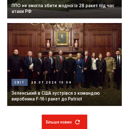
ППО не змогла збити жодної із 28 ракет під час
атаки РФ
29.07.2026 10:04
СВІТ
Зеленський в США зустрівся з командою
виробника F-16 і ракет до Patriot
Більше новин
Розбивка
на