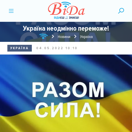
Україна неодмінно переможе!
Новини
Україна
УКРАЇНА
04.05.2022 10:10