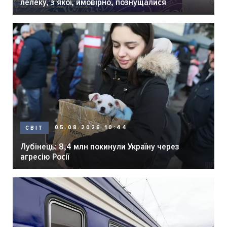
лелеку, з якої, ймовірно, познущалися
05.08.2026 10:44
СВІТ
Лубінець: 8,4 млн покинули Україну через
агресію Росії