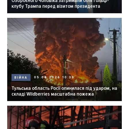
Озброєного чоловіка затримали біля гольф-
клубу Трампа перед візитом президента
05.08.2026 10:39
ВІЙНА
Тульська область Росії опинилася під ударом, на
складі Wildberries масштабна пожежа