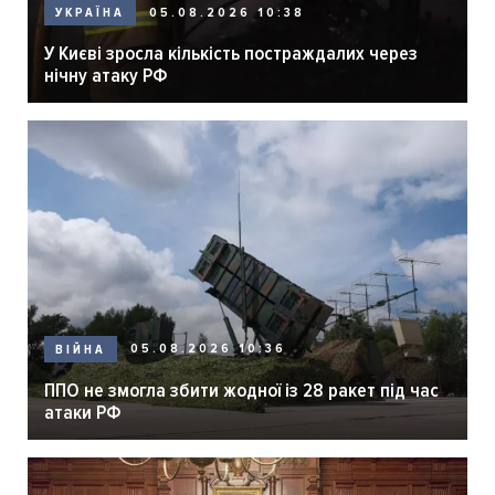
05.08.2026 10:38
УКРАЇНА
У Києві зросла кількість постраждалих через
нічну атаку РФ
05.08.2026 10:36
ВІЙНА
ППО не змогла збити жодної із 28 ракет під час
атаки РФ