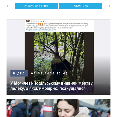
АКТУАЛЬНЕ ЗАРАЗ
ПОЛІТИКА
05.08.2026 10:47
ВІДЕО
У Могилеві-Подільському виявили мертву
лелеку, з якої, ймовірно, познущалися