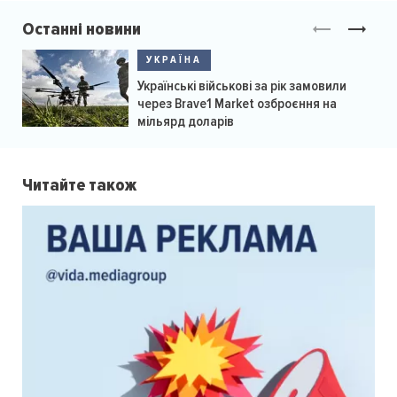
Останні новини
УКРАЇНА
Українські військові за рік замовили
через Brave1 Market озброєння на
мільярд доларів
Читайте також