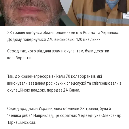
23 травня відбувся обмін полоненими між Росією та Україною.
Додому повернулися 270 військових і 120 цивільних.
Серед тих, кого віддали взамін окупантам, були десятки
колаборантів.
Так, до країни-агресора виїхали 70 колаборантів, які
виконували завдання російських спецслужб та співпрацювали з
окупаційною владою, передає 24 Канал.
Серед зрадників України, яких обміняли 23 травня, була й
"велика риба". Наприклад, це соратник Медведчука Олександр
Тарнашинський.