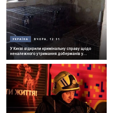
ВЧОРА, 12:31
УКРАЇНА
У Києві відкрили кримінальну справу щодо
неналежного утримання доберманів у
розпліднику