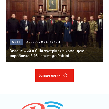
29.07.2026 10:04
СВІТ
Зеленський в США зустрівся з командою
виробника F-16 і ракет до Patriot
Більше новин
Розбивка
на
сторінки