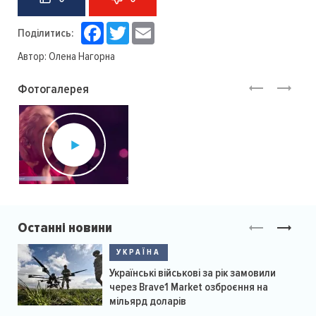
Facebook
Twitter
Email
Поділитись:
Автор:
Олена Нагорна
Фотогалерея
Останні новини
УКРАЇНА
Українські військові за рік замовили
через Brave1 Market озброєння на
мільярд доларів