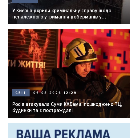
У Києві відкрили кримінальну справу щодо
неналежного утримання доберманів у
розпліднику
06.08.2026 12:29
СВІТ
Росія атакувала Суми КАБами: пошкоджено ТЦ,
будинки та є постраждалі