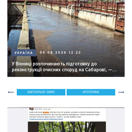
06.08.2026 12:23
УКРАЇНА
У Вінниці розпочинають підготовку до
реконструкції очисних споруд на Сабарові, —
мер Вінниці.
АКТУАЛЬНЕ ЗАРАЗ
ПОЛІТИКА