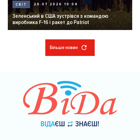
29.07.2026 10:04
СВІТ
Зеленський в США зустрівся з командою
виробника F-16 і ракет до Patriot
Більше новин
Розбивка
на
сторінки