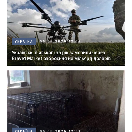
06.08.2026 12:39
УКРАЇНА
Українські військові за рік замовили через
Brave1 Market озброєння на мільярд доларів
06.08.2026 12:31
УКРАЇНА