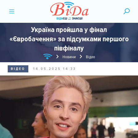
Україна пройшла у фінал
«Євробачення» за підсумками першого
півфіналу
Новини
Відео
ВІДЕО
14.05.2025 14:33