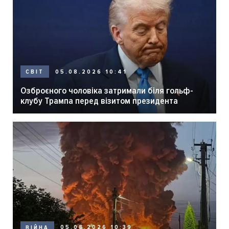
05.08.2026 10:41
СВІТ
Озброєного чоловіка затримали біля гольф-
клубу Трампа перед візитом президента
05.08.2026 10:39
ВІЙНА