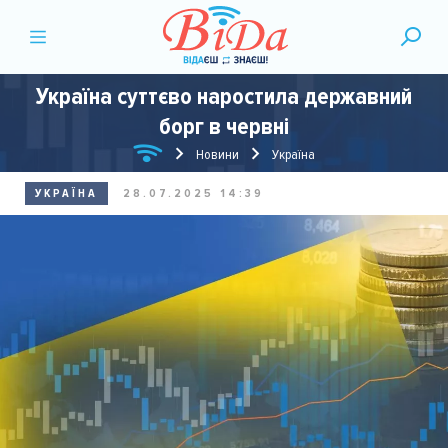
Україна суттєво наростила державний
борг в червні
Новини
Україна
УКРАЇНА
28.07.2025 14:39