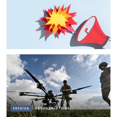
СЬОГОДНІ, 12:39
УКРАЇНА