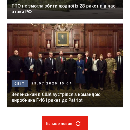
ППО не змогла збити жодної із 28 ракет під час
атаки РФ
29.07.2026 10:04
СВІТ
Зеленський в США зустрівся з командою
виробника F-16 і ракет до Patriot
Більше новин
Розбивка