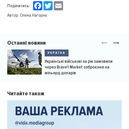
Facebook
Twitter
Email
Поділитись:
Автор:
Олена Нагорна
Останні новини
УКРАЇНА
Українські військові за рік замовили
через Brave1 Market озброєння на
мільярд доларів
Читайте також