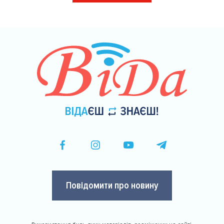
на
сторінки
Повідомити про новину