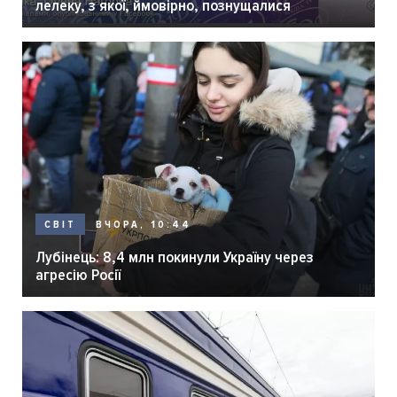
лелеку, з якої, ймовірно, познущалися
ВЧОРА, 10:44
СВІТ
Лубінець: 8,4 млн покинули Україну через
агресію Росії