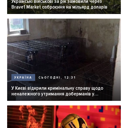
Українські військові за рік замовили через
Brave1 Market озброєння на мільярд доларів
СЬОГОДНІ, 12:31
УКРАЇНА
У Києві відкрили кримінальну справу щодо
неналежного утримання доберманів у
розпліднику