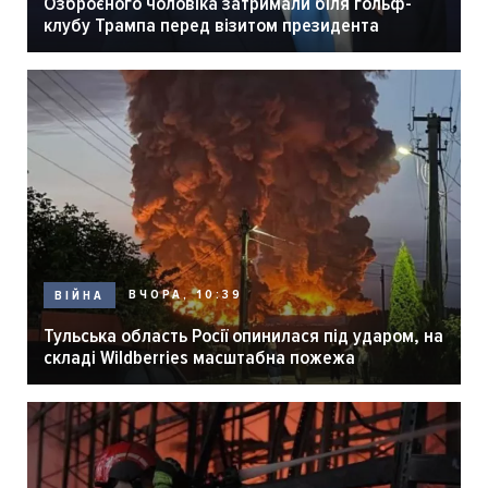
Озброєного чоловіка затримали біля гольф-
клубу Трампа перед візитом президента
ВЧОРА, 10:39
ВІЙНА
Тульська область Росії опинилася під ударом, на
складі Wildberries масштабна пожежа