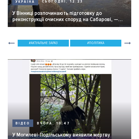
СЬОГОДНІ, 12:23
УКРАЇНА
У Вінниці розпочинають підготовку до
реконструкції очисних споруд на Сабарові, —
мер Вінниці.
АКТУАЛЬНЕ ЗАРАЗ
ПОЛІТИКА
ВЧОРА, 10:47
ВІДЕО
У Могилеві-Подільському виявили мертву