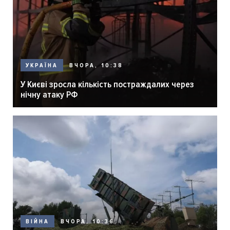
ВЧОРА, 10:38
УКРАЇНА
У Києві зросла кількість постраждалих через
нічну атаку РФ
ВЧОРА, 10:36
ВІЙНА