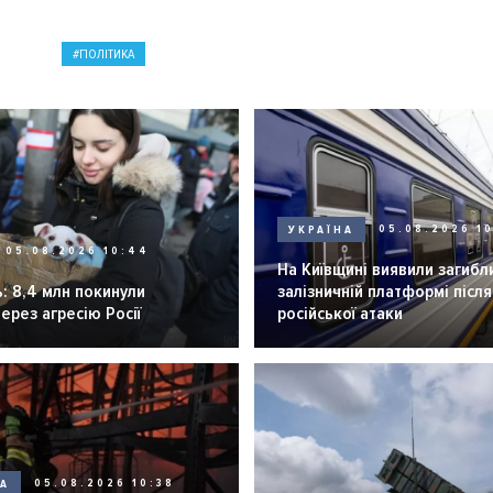
ПОЛІТИКА
УКРАЇНА
05.08.2026 1
05.08.2026 10:44
На Київщині виявили загибл
: 8,4 млн покинули
залізничній платформі після
через агресію Росії
російської атаки
НА
05.08.2026 10:38