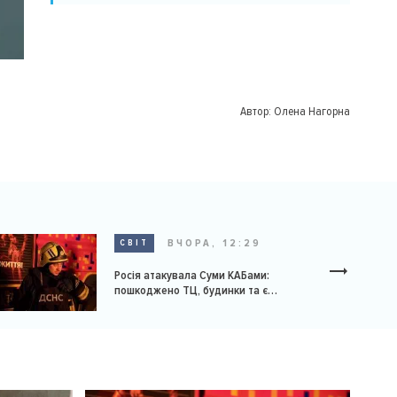
Автор:
Олена Нагорна
ВЧОРА, 12:29
СВІТ
Росія атакувала Суми КАБами:
пошкоджено ТЦ, будинки та є
постраждалі