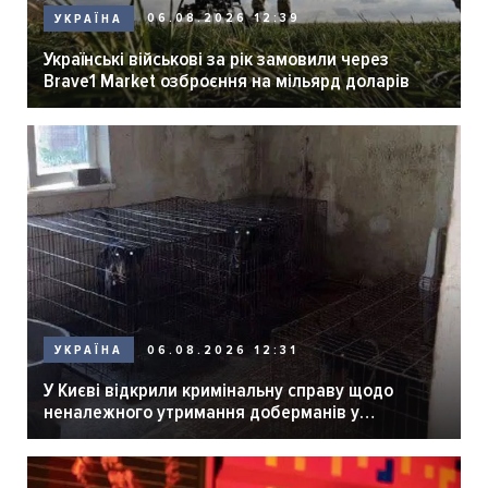
06.08.2026 12:39
УКРАЇНА
Українські військові за рік замовили через
Brave1 Market озброєння на мільярд доларів
06.08.2026 12:31
УКРАЇНА
У Києві відкрили кримінальну справу щодо
неналежного утримання доберманів у
розпліднику