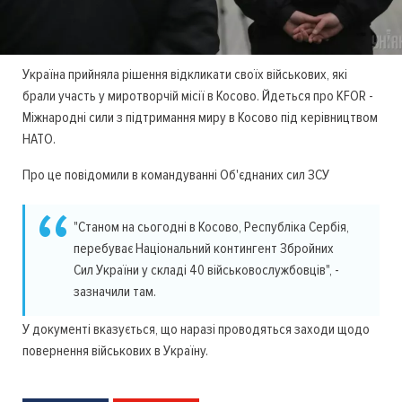
Україна прийняла рішення відкликати своїх військових, які
брали участь у миротворчій місії в Косово. Йдеться про KFOR -
Міжнародні сили з підтримання миру в Косово під керівництвом
НАТО.
Про це повідомили в командуванні Об'єднаних сил ЗСУ
"Станом на сьогодні в Косово, Республіка Сербія,
перебуває Національний контингент Збройних
Сил України у складі 40 військовослужбовців", -
зазначили там.
У документі вказується, що наразі проводяться заходи щодо
повернення військових в Україну.