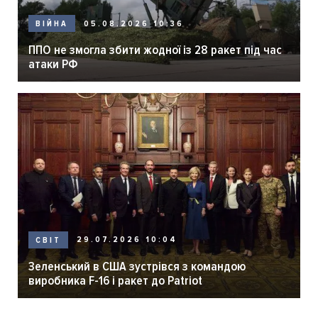
05.08.2026 10:36
ВІЙНА
ППО не змогла збити жодної із 28 ракет під час
атаки РФ
29.07.2026 10:04
СВІТ
Зеленський в США зустрівся з командою
виробника F-16 і ракет до Patriot