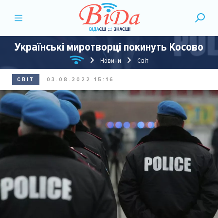
Українські миротворці покинуть Косово
Новини
Світ
СВІТ
03.08.2022 15:16