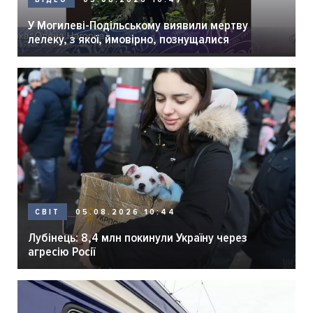
У Могилеві-Подільському виявили мертву
лелеку, з якої, ймовірно, познущалися
05.08.2026 10:44
СВІТ
Лубінець: 8,4 млн покинули Україну через
агресію Росії