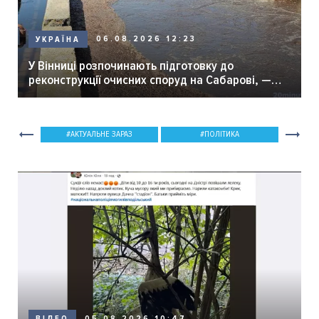
06.08.2026 12:23
УКРАЇНА
У Вінниці розпочинають підготовку до
реконструкції очисних споруд на Сабарові, —
мер Вінниці.
АКТУАЛЬНЕ ЗАРАЗ
ПОЛІТИКА
05.08.2026 10:47
ВІДЕО