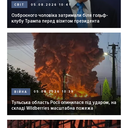
05.08.2026 10:41
СВІТ
Озброєного чоловіка затримали біля гольф-
клубу Трампа перед візитом президента
05.08.2026 10:39
ВІЙНА
Тульська область Росії опинилася під ударом, на
складі Wildberries масштабна пожежа