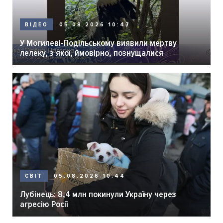
05.08.2026 10:47
ВІДЕО
У Могилеві-Подільському виявили мертву
лелеку, з якої, ймовірно, познущалися
05.08.2026 10:44
СВІТ
Лубінець: 8,4 млн покинули Україну через
агресію Росії