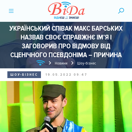
УКРАЇНСЬКИЙ СПІВАК МАКС БАРСЬКИХ
НАЗВАВ СВОЄ СПРАВЖНЄ ІМ’Я І
ЗАГОВОРИВ ПРО ВІДМОВУ ВІД
СЦЕНІЧНОГО ПСЕВДОНІМА – ПРИЧИНА
Новини
Шоу-бізнес
ШОУ-БІЗНЕС
19.05.2022 09:47