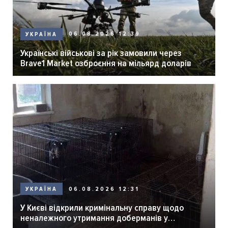
06.08.2026 12:39
УКРАЇНА
Українські військові за рік замовили через
Brave1 Market озброєння на мільярд доларів
06.08.2026 12:31
УКРАЇНА
У Києві відкрили кримінальну справу щодо
неналежного утримання доберманів у