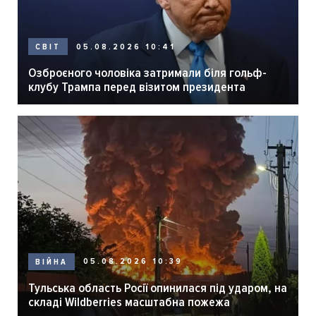
05.08.2026 10:41
СВІТ
Озброєного чоловіка затримали біля гольф-
клубу Трампа перед візитом президента
05.08.2026 10:39
ВІЙНА
Тульська область Росії опинилася під ударом, на
складі Wildberries масштабна пожежа