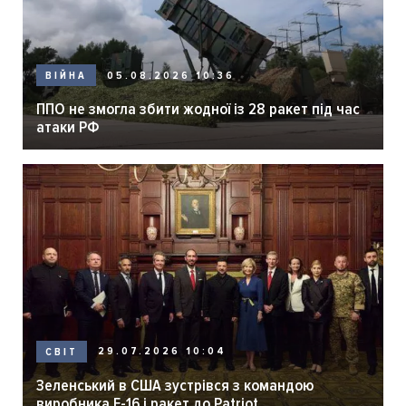
05.08.2026 10:36
ВІЙНА
ППО не змогла збити жодної із 28 ракет під час
атаки РФ
29.07.2026 10:04
СВІТ
Зеленський в США зустрівся з командою
виробника F-16 і ракет до Patriot