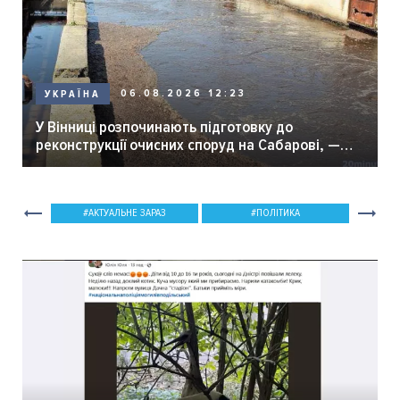
06.08.2026 12:23
УКРАЇНА
У Вінниці розпочинають підготовку до
реконструкції очисних споруд на Сабарові, —
мер Вінниці.
АКТУАЛЬНЕ ЗАРАЗ
ПОЛІТИКА