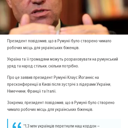
Президент повідомив, що в Румунії було створено чимало
робочих місць для українських біженців.
Україна та її громадяни можуть розраховувати на румунський
уряд та народ стільки, скільки потрібно.
Про це заявив президент Румунії Клаус Йоганніс на
пресконференції в Києві після зустрічі з лідерами України,
Німеччини, Франції та Італії.
Зокрема, президент повідомив, що в Румунії було створено
чимало робочих місць для українських біженців.
"1,3 млн українців перетнули наш кордон –