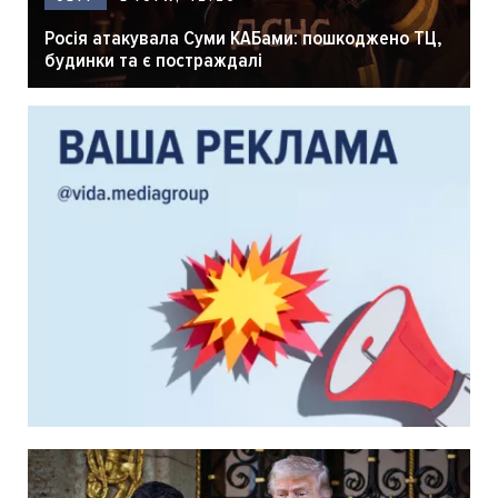
Росія атакувала Суми КАБами: пошкоджено ТЦ,
будинки та є постраждалі