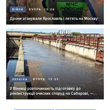
ВЧОРА, 12:26
ВІЙНА
Дрони атакували Ярославль і летять на Москву
ВЧОРА, 12:23
УКРАЇНА
У Вінниці розпочинають підготовку до
реконструкції очисних споруд на Сабарові, —
мер Вінниці.