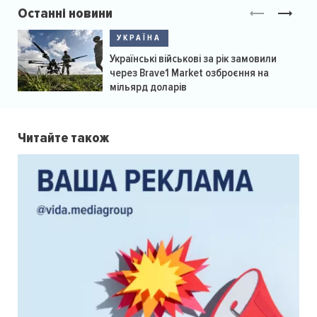
Останні новини
УКРАЇНА
Українські військові за рік замовили
через Brave1 Market озброєння на
мільярд доларів
Читайте також