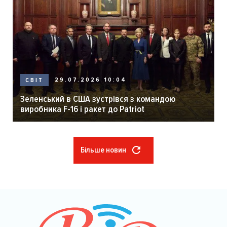
29.07.2026 10:04
СВІТ
Зеленський в США зустрівся з командою
виробника F-16 і ракет до Patriot
Більше новин
Розбивка
на
сторінки