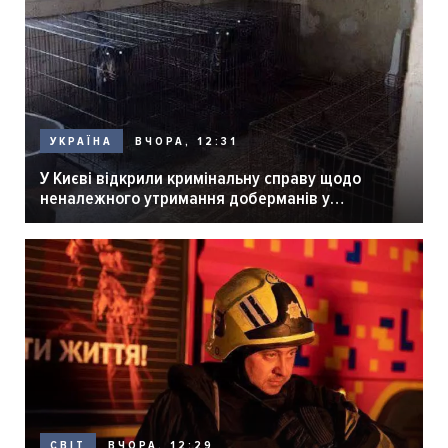
ВЧОРА, 12:31
УКРАЇНА
У Києві відкрили кримінальну справу щодо
неналежного утримання доберманів у
розпліднику
ВЧОРА, 12:29
СВІТ