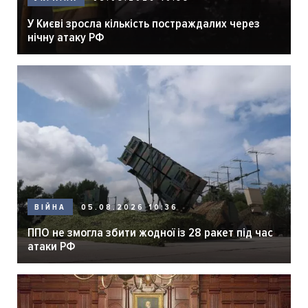
У Києві зросла кількість постраждалих через
нічну атаку РФ
05.08.2026 10:36
ВІЙНА
ППО не змогла збити жодної із 28 ракет під час
атаки РФ