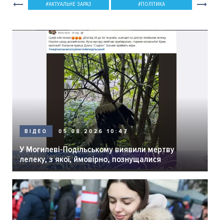
АКТУАЛЬНЕ ЗАРАЗ
ПОЛІТИКА
05.08.2026 10:47
ВІДЕО
У Могилеві-Подільському виявили мертву
лелеку, з якої, ймовірно, познущалися