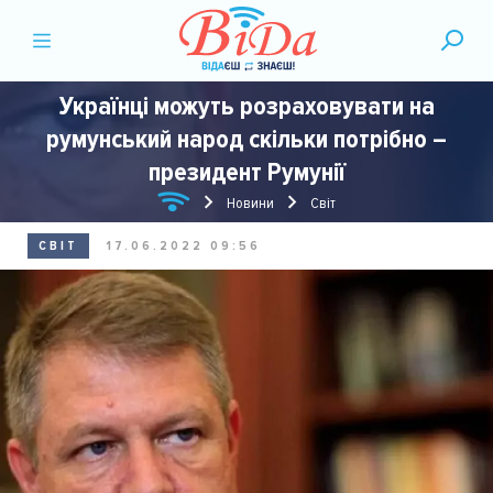
Українці можуть розраховувати на
румунський народ скільки потрібно –
президент Румунії
Новини
Світ
СВІТ
17.06.2022 09:56