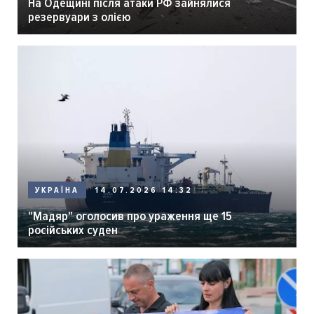
На Одещині після атаки РФ зайнялися
резервуари з олією
14.07.2026 14:32
УКРАЇНА
"Мадяр" оголосив про ураження ще 15
російських суден