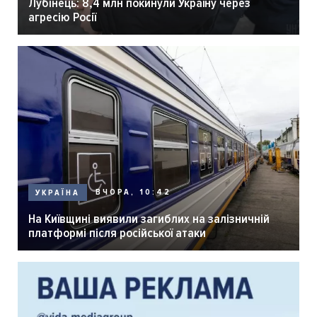
Лубінець: 8,4 млн покинули Україну через
агресію Росії
ВЧОРА, 10:42
УКРАЇНА
На Київщині виявили загиблих на залізничній
платформі після російської атаки