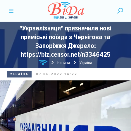
"Укрзалізниця" призначила нові
приміські поїзди з Чернігова та
Запоріжжя Джерело:
https://biz.censor.net/n3346425
Новини
Україна
УКРАЇНА
07.06.2022 14:22