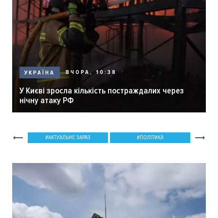
ВЧОРА, 10:38
УКРАЇНА
У Києві зросла кількість постраждалих через
нічну атаку РФ
АКТУАЛЬНЕ ЗАРАЗ
ПОЛІТИКА