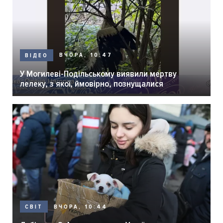
ВЧОРА, 10:47
ВІДЕО
У Могилеві-Подільському виявили мертву
лелеку, з якої, ймовірно, познущалися
ВЧОРА, 10:44
СВІТ