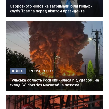
Озброєного чоловіка затримали біля гольф-
клубу Трампа перед візитом президента
ВЧОРА, 10:39
ВІЙНА
Тульська область Росії опинилася під ударом, на
складі Wildberries масштабна пожежа