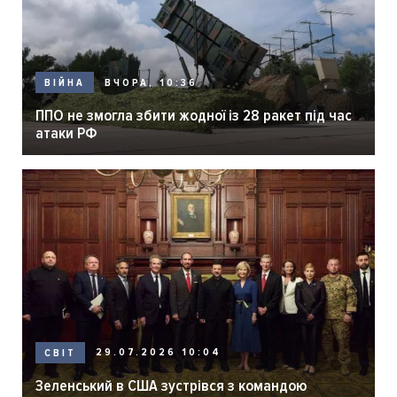
ВЧОРА, 10:36
ВІЙНА
ППО не змогла збити жодної із 28 ракет під час
атаки РФ
29.07.2026 10:04
СВІТ
Зеленський в США зустрівся з командою