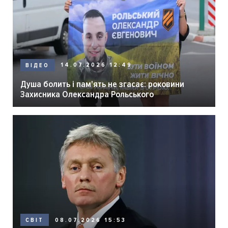
14.07.2026 12:49
ВІДЕО
Душа болить і пам'ять не згасає: роковини
Захисника Олександра Рольського
08.07.2026 15:53
СВІТ