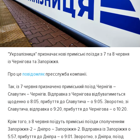
"Укрзалізниця" призначає нові приміські поїзди з 7 та 8 червня
із Чернігова та Запоріжжя.
Про це
повідомляє
пресслужба компанії.
Так, із 7 червня призначено приміський поїзд Чернігів –
Славутич – Чернігів. Відправка з Чернігова відбуватиметься
щоденно о 8:05, прибуття до Славутича – о 9:05. Зворотно, зі
Славутича, відправка о 9:20, прибуття до Чернігова – о 10:20.
Крім того, з 8 червня поїдуть приміські поїзди сполученням
Запоріжжя-2 – Дніпро – Запоріжжя-2. Відправка із Запоріжжя о
5:57, прибуття до Дніпра – о 9:01. Зворотно, з Дніпра, поїзд