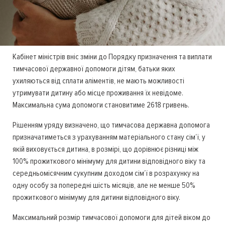
Кабінет міністрів вніс зміни до Порядку призначення та виплати
тимчасової державної допомоги дітям, батьки яких
ухиляються від сплати аліментів, не мають можливості
утримувати дитину або місце проживання їх невідоме.
Максимальна сума допомоги становитиме 2618 гривень.
Рішенням уряду визначено, що тимчасова державна допомога
призначатиметься з урахуванням матеріального стану сім’ї, у
якій виховується дитина, в розмірі, що дорівнює різниці між
100% прожиткового мінімуму для дитини відповідного віку та
середньомісячним сукупним доходом сім’ї в розрахунку на
одну особу за попередні шість місяців, але не менше 50%
прожиткового мінімуму для дитини відповідного віку.
Максимальний розмір тимчасової допомоги для дітей віком до