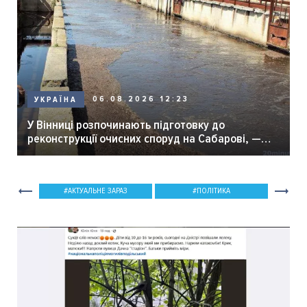
06.08.2026 12:23
УКРАЇНА
У Вінниці розпочинають підготовку до
реконструкції очисних споруд на Сабарові, —
мер Вінниці.
АКТУАЛЬНЕ ЗАРАЗ
ПОЛІТИКА