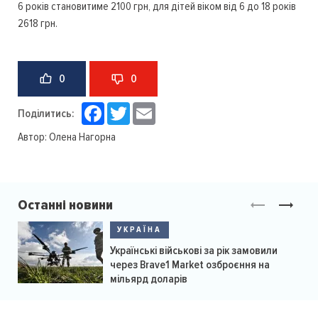
6 років становитиме 2100 грн, для дітей віком від 6 до 18 років
2618 грн.
0
0
Facebook
Twitter
Email
Поділитись:
Автор:
Олена Нагорна
Останні новини
УКРАЇНА
Українські військові за рік замовили
через Brave1 Market озброєння на
мільярд доларів