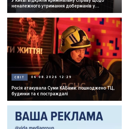
У Києві відкрили кримінальну справу щодо
неналежного утримання доберманів у
розпліднику
06.08.2026 12:29
СВІТ
Росія атакувала Суми КАБами: пошкоджено ТЦ,
будинки та є постраждалі