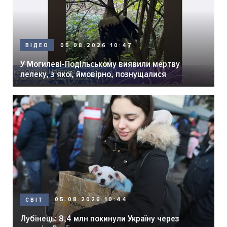
05.08.2026 10:47
ВІДЕО
У Могилеві-Подільському виявили мертву
лелеку, з якої, ймовірно, познущалися
05.08.2026 10:44
СВІТ
Лубінець: 8,4 млн покинули Україну через