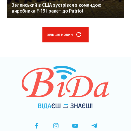
Зеленський в США зустрівся з командою
виробника F-16 і ракет до Patriot
Більше новин
Розбивка
на
сторінки