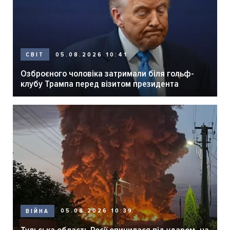
05.08.2026 10:41
СВІТ
Озброєного чоловіка затримали біля гольф-
клубу Трампа перед візитом президента
05.08.2026 10:39
ВІЙНА
Тульська область Росії опинилася під ударом, на