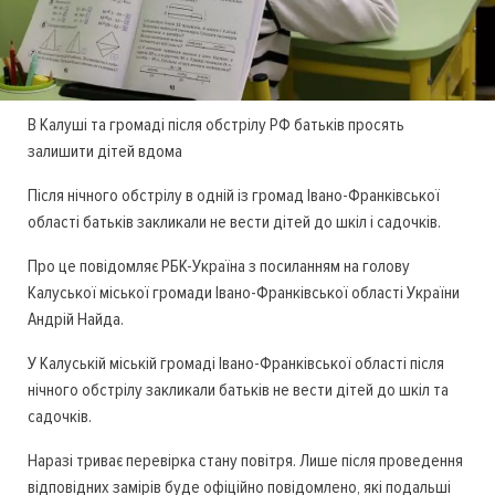
В Калуші та громаді після обстрілу РФ батьків просять
залишити дітей вдома
Після нічного обстрілу в одній із громад Івано-Франківської
області батьків закликали не вести дітей до шкіл і садочків.
Про це повідомляє РБК-Україна з посиланням на голову
Калуської міської громади Івано-Франківської області України
Андрій Найда.
У Калуській міській громаді Івано-Франківської області після
нічного обстрілу закликали батьків не вести дітей до шкіл та
садочків.
Наразі триває перевірка стану повітря. Лише після проведення
відповідних замірів буде офіційно повідомлено, які подальші