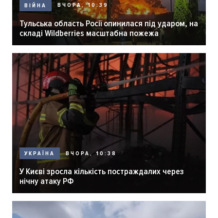
ВЧОРА, 10:39
ВІЙНА
Тульська область Росії опинилася під ударом, на
складі Wildberries масштабна пожежа
ВЧОРА, 10:38
УКРАЇНА
У Києві зросла кількість постраждалих через
нічну атаку РФ