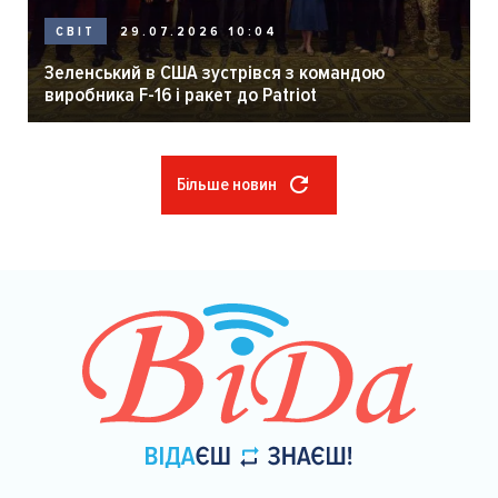
29.07.2026 10:04
СВІТ
Зеленський в США зустрівся з командою
виробника F-16 і ракет до Patriot
Більше новин
Розбивка
на
сторінки