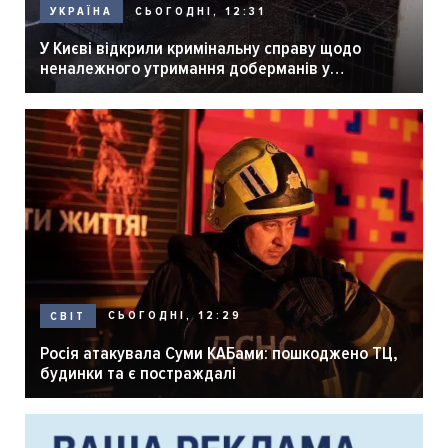
СЬОГОДНІ, 12:31
УКРАЇНА
У Києві відкрили кримінальну справу щодо
неналежного утримання доберманів у
розпліднику
СЬОГОДНІ, 12:29
СВІТ
Росія атакувала Суми КАБами: пошкоджено ТЦ,
будинки та є постраждалі