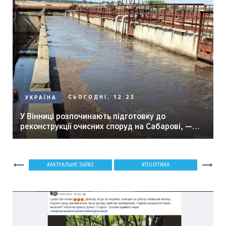
СЬОГОДНІ, 12:23
УКРАЇНА
У Вінниці розпочинають підготовку до
реконструкції очисних споруд на Сабарові, —
мер Вінниці.
АКТУАЛЬНЕ ЗАРАЗ
ПОЛІТИКА