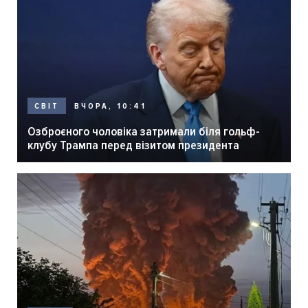
ВЧОРА, 10:41
СВІТ
Озброєного чоловіка затримали біля гольф-
клубу Трампа перед візитом президента