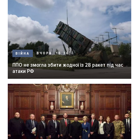
ВЧОРА, 10:36
ВІЙНА
ППО не змогла збити жодної із 28 ракет під час
атаки РФ