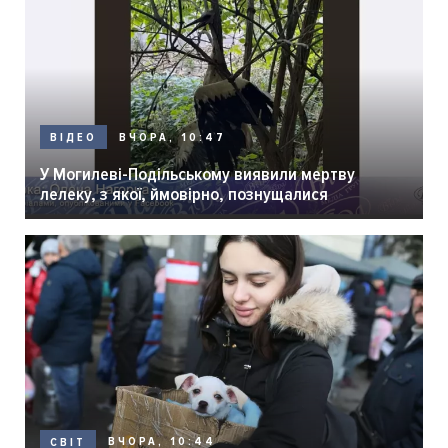
ВЧОРА, 10:47
ВІДЕО
У Могилеві-Подільському виявили мертву
лелеку, з якої, ймовірно, познущалися
ВЧОРА, 10:44
СВІТ