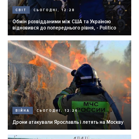
СЬОГОДНІ, 12:28
СВІТ
Обмін розвідданими між США та Україною
відновився до попереднього рівня, - Politico
СЬОГОДНІ, 12:26
ВІЙНА
Дрони атакували Ярославль і летять на Москву