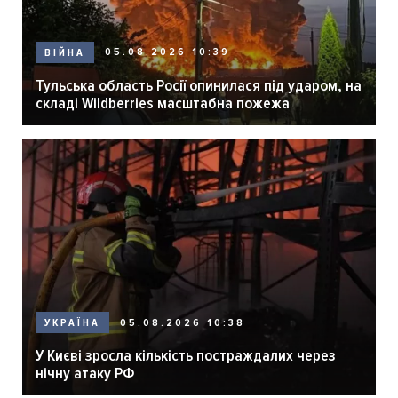
05.08.2026 10:39
ВІЙНА
Тульська область Росії опинилася під ударом, на
складі Wildberries масштабна пожежа
05.08.2026 10:38
УКРАЇНА
У Києві зросла кількість постраждалих через
нічну атаку РФ