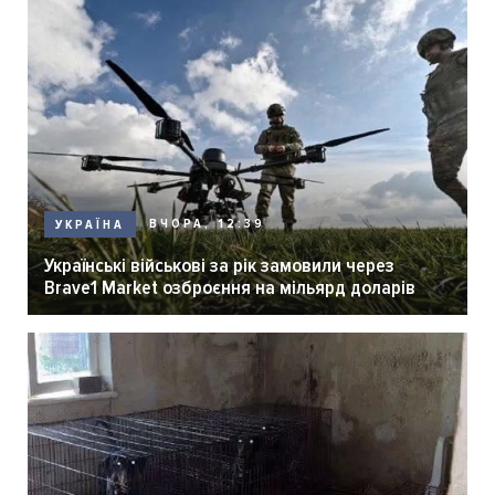
ВЧОРА, 12:39
УКРАЇНА
Українські військові за рік замовили через
Brave1 Market озброєння на мільярд доларів