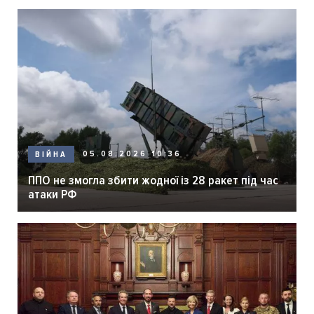
05.08.2026 10:36
ВІЙНА
ППО не змогла збити жодної із 28 ракет під час
атаки РФ