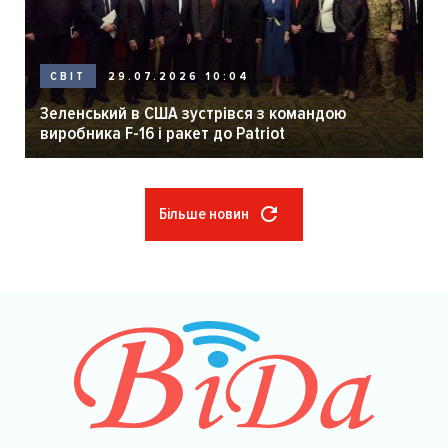
29.07.2026 10:04
СВІТ
Зеленський в США зустрівся з командою
виробника F-16 і ракет до Patriot
Більше новин
Розбивка
на
сторінки