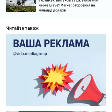
Українські військові за рік замовили
через Brave1 Market озброєння на
мільярд доларів
Читайте також