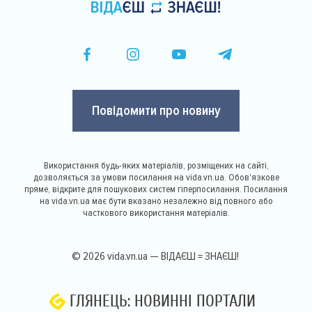
Повідомити про новину
Використання будь-яких матеріалів, розміщених на сайті,
дозволяється за умови посилання на vida.vn.ua. Обов'язкове
пряме, відкрите для пошукових систем гіперпосилання. Посилання
на vida.vn.ua має бути вказано незалежно від повного або
часткового використання матеріалів.
© 2026 vida.vn.ua — ВІДАЄШ = ЗНАЄШ!
ГЛЯНЕЦЬ: НОВИННІ ПОРТАЛИ