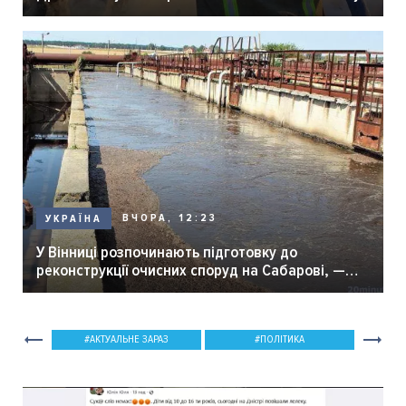
ВЧОРА, 12:23
УКРАЇНА
У Вінниці розпочинають підготовку до
реконструкції очисних споруд на Сабарові, —
мер Вінниці.
АКТУАЛЬНЕ ЗАРАЗ
ПОЛІТИКА