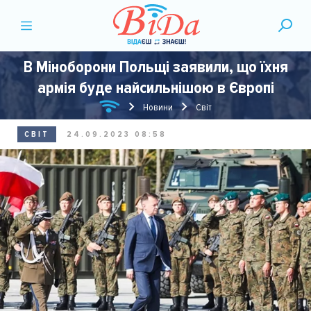
В Міноборони Польщі заявили, що їхня
армія буде найсильнішою в Європі
Новини
Світ
СВІТ
24.09.2023 08:58